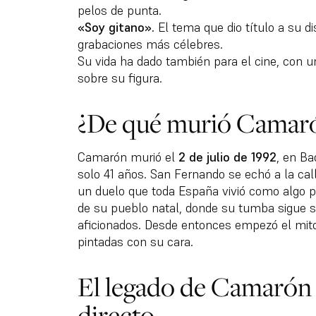
pelos de punta.
«Soy gitano».
El tema que dio título a su d
grabaciones más célebres.
Su vida ha dado también para el cine, con u
sobre su figura.
¿De qué murió Camarón
Camarón murió el
2 de julio de 1992
, en Ba
solo 41 años. San Fernando se echó a la cal
un duelo que toda España vivió como algo p
de su pueblo natal, donde su tumba sigue si
aficionados. Desde entonces empezó el mito
pintadas con su cara.
El legado de Camarón 
directo