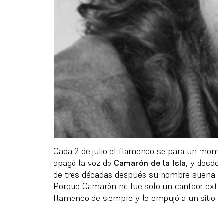
Cada 2 de julio el flamenco se para un mome
apagó la voz de
Camarón de la Isla
, y desd
de tres décadas después su nombre suena 
Porque Camarón no fue solo un cantaor extra
flamenco de siempre y lo empujó a un sitio 