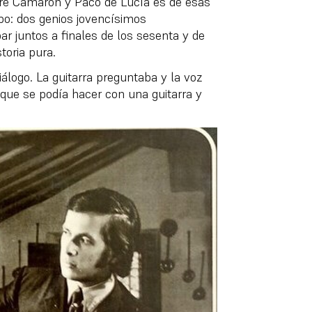
tre Camarón y Paco de Lucía es de esas
o: dos genios jovencísimos
r juntos a finales de los sesenta y de
toria pura.
iálogo. La guitarra preguntaba y la voz
 que se podía hacer con una guitarra y