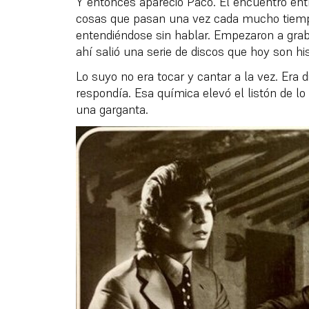
Y entonces apareció Paco. El encuentro en
cosas que pasan una vez cada mucho tiemp
entendiéndose sin hablar. Empezaron a graba
ahí salió una serie de discos que hoy son his
Lo suyo no era tocar y cantar a la vez. Era d
respondía. Esa química elevó el listón de lo
una garganta.