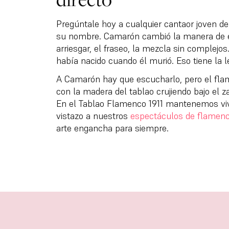
Pregúntale hoy a cualquier cantaor joven de
su nombre. Camarón cambió la manera de ent
arriesgar, el fraseo, la mezcla sin complejo
había nacido cuando él murió. Eso tiene la 
A Camarón hay que escucharlo, pero el flam
con la madera del tablao crujiendo bajo el z
En el Tablao Flamenco 1911 mantenemos vi
vistazo a nuestros
espectáculos de flamenc
arte engancha para siempre.