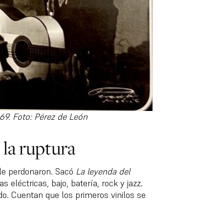
69. Foto: Pérez de León
 la ruptura
le perdonaron. Sacó
La leyenda del
s eléctricas, bajo, batería, rock y jazz.
o. Cuentan que los primeros vinilos se