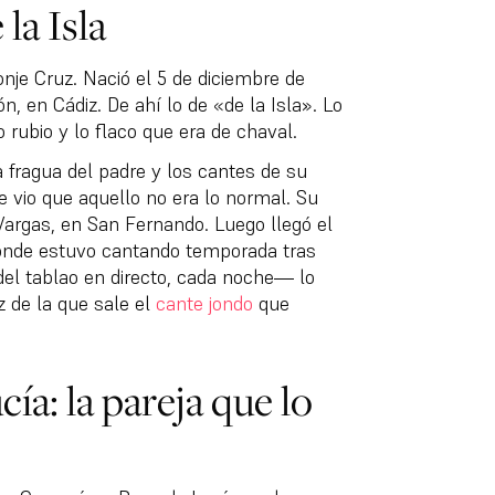
la Isla
je Cruz. Nació el 5 de diciembre de
n, en Cádiz. De ahí lo de «de la Isla». Lo
rubio y lo flaco que era de chaval.
a fragua del padre y los cantes de su
 vio que aquello no era lo normal. Su
Vargas, en San Fernando. Luego llegó el
 donde estuvo cantando temporada tras
el tablao en directo, cada noche— lo
z de la que sale el
cante jondo
que
a: la pareja que lo