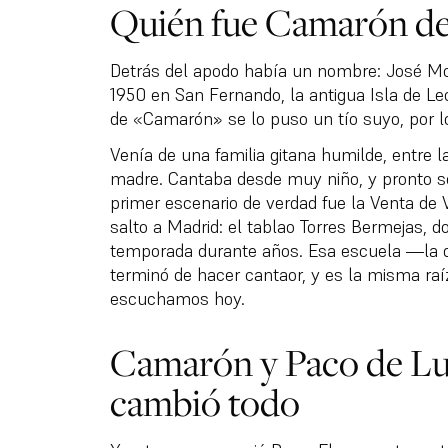
Quién fue Camarón de 
Detrás del apodo había un nombre: José Mon
1950 en San Fernando, la antigua Isla de Leó
de «Camarón» se lo puso un tío suyo, por lo 
Venía de una familia gitana humilde, entre l
madre. Cantaba desde muy niño, y pronto se
primer escenario de verdad fue la Venta de 
salto a Madrid: el tablao Torres Bermejas,
temporada durante años. Esa escuela —la d
terminó de hacer cantaor, y es la misma raí
escuchamos hoy.
Camarón y Paco de Lucí
cambió todo