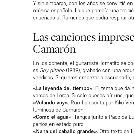
Y sin embargo, con los años se convirtió en
música española. Lo que parecía una traici
enseñado al flamenco que podía respirar otro
Las canciones impresc
Camarón
En los ochenta, el guitarrista Tomatito se c
es
Soy gitano
(1989), grabado con una orque
vendidos. Si quieres empezar a escucharlo, 
«La leyenda del tiempo».
El tema que da n
versos de Lorca. Si solo puedes oír uno, que
«Volando voy».
Rumba escrita por Kiko Ven
luminosa de Camarón.
«Como el agua».
Tangos junto a Paco de Lu
genios en estado puro.
«Nana del caballo grande».
Otro texto de 