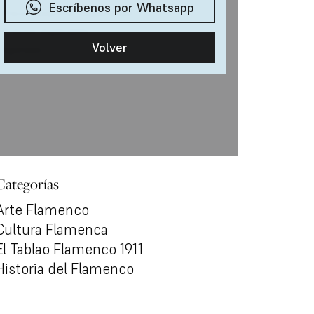
Categorías
Arte Flamenco
Cultura Flamenca
El Tablao Flamenco 1911
Historia del Flamenco