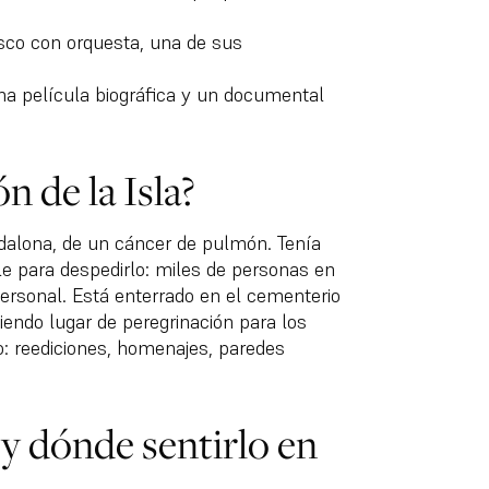
isco con orquesta, una de sus
na película biográfica y un documental
 de la Isla?
dalona, de un cáncer de pulmón. Tenía
le para despedirlo: miles de personas en
ersonal. Está enterrado en el cementerio
endo lugar de peregrinación para los
: reediciones, homenajes, paredes
y dónde sentirlo en