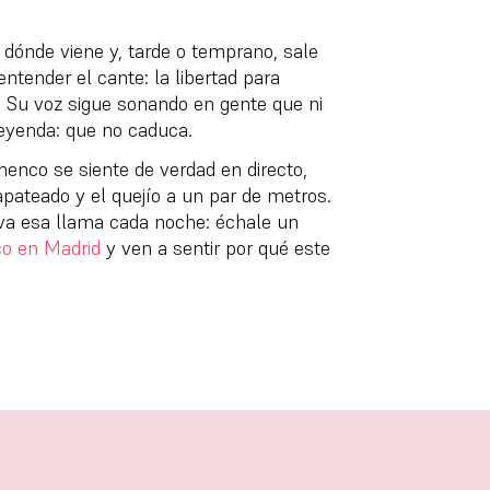
 dónde viene y, tarde o temprano, sale
ender el cante: la libertad para
s. Su voz sigue sonando en gente que ni
leyenda: que no caduca.
enco se siente de verdad en directo,
apateado y el quejío a un par de metros.
va esa llama cada noche: échale un
o en Madrid
y ven a sentir por qué este