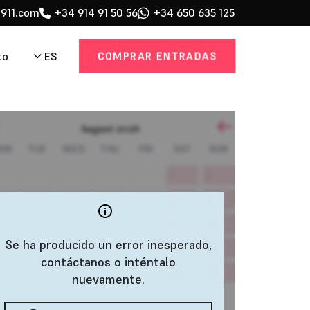
911.com
+34 914 91 50 56
+34 650 635 125
COMPRAR ENTRADAS
ES
to