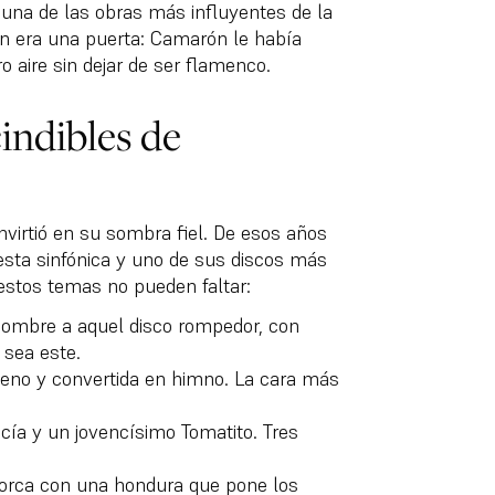
 una de las obras más influyentes de la
ón era una puerta: Camarón le había
 aire sin dejar de ser flamenco.
indibles de
onvirtió en su sombra fiel. De esos años
sta sinfónica y uno de sus discos más
estos temas no pueden faltar:
ombre a aquel disco rompedor, con
 sea este.
eno y convertida en himno. La cara más
cía y un jovencísimo Tomatito. Tres
Lorca con una hondura que pone los