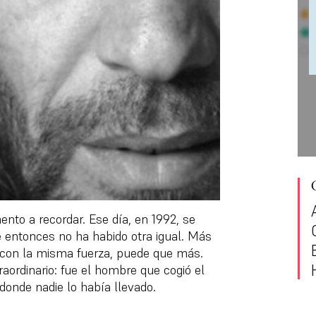
nto a recordar. Ese día, en 1992, se
e entonces no ha habido otra igual. Más
con la misma fuerza, puede que más.
ordinario: fue el hombre que cogió el
donde nadie lo había llevado.