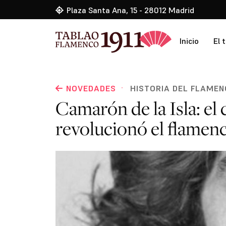
Plaza Santa Ana, 15 - 28012 Madrid
Inicio
El 
·
NOVEDADES
HISTORIA DEL FLAME
Camarón de la Isla: el
revolucionó el flamen