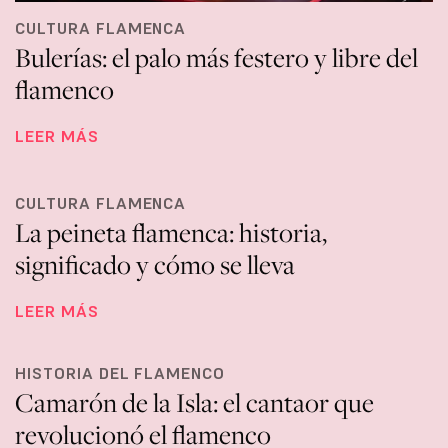
CULTURA FLAMENCA
Bulerías: el palo más festero y libre del
flamenco
LEER MÁS
CULTURA FLAMENCA
La peineta flamenca: historia,
significado y cómo se lleva
LEER MÁS
HISTORIA DEL FLAMENCO
Camarón de la Isla: el cantaor que
revolucionó el flamenco