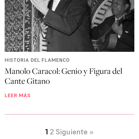
HISTORIA DEL FLAMENCO
Manolo Caracol: Genio y Figura del
Cante Gitano
LEER MÁS
1
2
Siguiente »