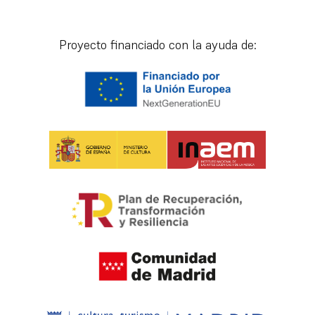
[vr_mini_calendar]
Proyecto financiado con la ayuda de: