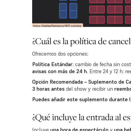
¿Cuál es la política de canc
Ofrecemos dos opciones:
Política Estándar:
cambio de fecha sin cos
avisas con más de 24 h
. Entre 24 y 12 h: 
Opción Recomendada – Suplemento de Can
3 horas antes
del show y recibir un
reembo
Puedes añadir este suplemento durante la
¿Qué incluye la entrada al e
Incluye
una hora de espectáculo
y
una beb