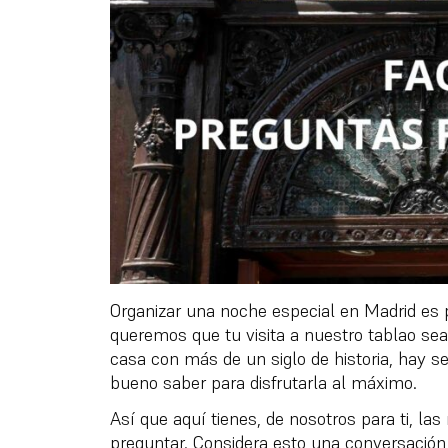
Organizar una noche especial en Madrid es p
queremos que tu visita a nuestro tablao sea
casa con más de un siglo de historia, hay s
bueno saber para disfrutarla al máximo.
Así que aquí tienes, de nosotros para ti, las
preguntar. Considera esto una conversación