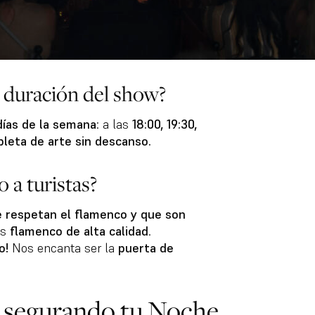
a duración del show?
días de la semana
: a las
18:00, 19:30,
leta de arte sin descanso.
 a turistas?
e respetan el flamenco y que son
Es
flamenco de alta calidad
.
o!
Nos encanta ser la
puerta de
 Asegurando tu Noche