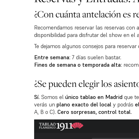
¿Con cuánta antelación es 
Recomendamos reservar las reservas con an
disponibilidad para disfrutar del show en el 
Te dejamos algunos consejos para reservar 
Entre semana
: 7 días suelen bastar.
Fines de semana o temporada alta
: reco
¿Se pueden elegir los asiento
Sí.
Somos el
único tablao en Madrid
que te
verás un
plano exacto del local
y podrás
e
A, B o C).
Cero sorpresas, control total.