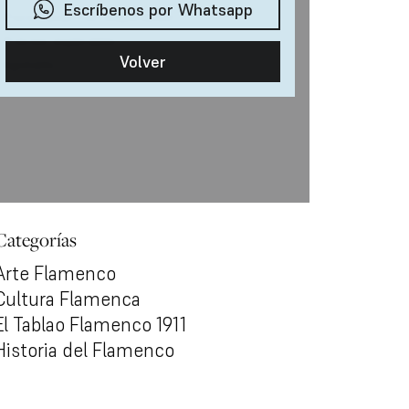
Categorías
Arte Flamenco
Cultura Flamenca
El Tablao Flamenco 1911
Historia del Flamenco