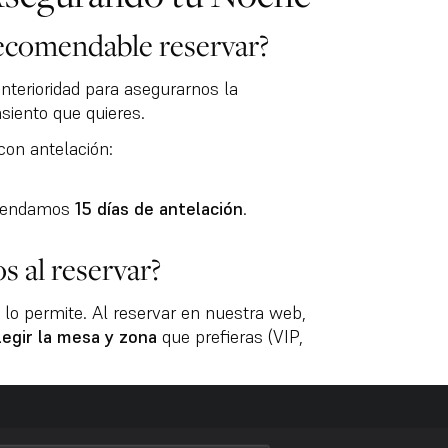
recomendable reservar?
terioridad para asegurarnos la
asiento que quieres.
con antelación:
mendamos
15 días de antelación
.
s al reservar?
 lo permite. Al reservar en nuestra web,
legir la mesa y zona
que prefieras (VIP,