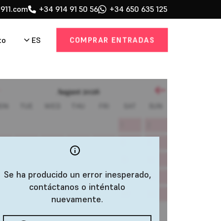
911.com
+34 914 91 50 56
+34 650 635 125
COMPRAR ENTRADAS
ES
to