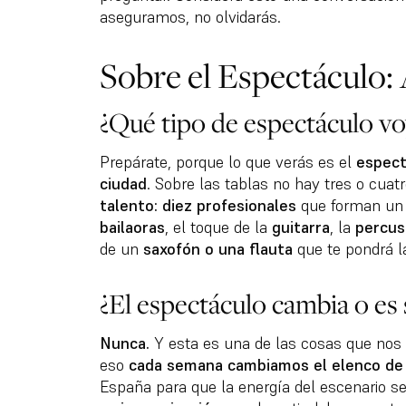
aseguramos, no olvidarás.
Sobre el Espectáculo: 
¿Qué tipo de espectáculo vo
Prepárate, porque lo que verás es el
espect
ciudad
. Sobre las tablas no hay tres o cuatr
talento: diez profesionales
que forman un 
bailaoras
, el toque de la
guitarra
, la
percus
de un
saxofón o una flauta
que te pondrá la
¿El espectáculo cambia o es
Nunca.
Y esta es una de las cosas que nos 
eso
cada semana cambiamos el elenco de 
España para que la energía del escenario 