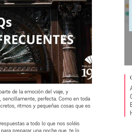
arte de la emoción del viaje, y
, sencillamente, perfecta. Como en toda
ecretos, ritmos y pequeñas cosas que es
 respuestas a todo lo que nos soléis
 para preparar una noche que, te lo