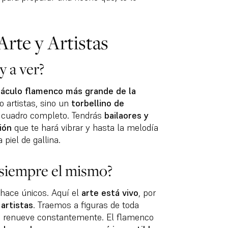
Arte y Artistas
y a ver?
áculo flamenco más grande de la
o artistas, sino un
torbellino de
cuadro completo. Tendrás
bailaores y
ión
que te hará vibrar y hasta la melodía
 piel de gallina.
 siempre el mismo?
hace únicos. Aquí el
arte está vivo
, por
artistas
. Traemos a figuras de toda
se renueve constantemente. El flamenco