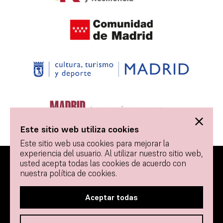
Este sitio web utiliza cookies
Este sitio web usa cookies para mejorar la
experiencia del usuario. Al utilizar nuestro sitio web,
usted acepta todas las cookies de acuerdo con
© 2026 Tablao Flamenco 1911 - Todos los derechos
nuestra política de cookies.
reservados.
Contacto
Política de Cookies
Aceptar todas
Términos y condiciones de uso