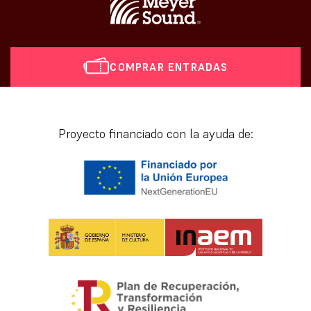
COMPRAR ENTRADAS
[vr_mini_calendar]
Proyecto financiado con la ayuda de: