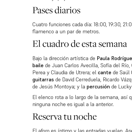
Pases diarios
Cuatro funciones cada día: 18:00, 19:30, 21:00
flamenco a un par de metros.
El cuadro de esta semana
Bajo la dirección artística de
Paula Rodrígue
baile
de Juan Carlos Avecilla, Sofía del Río
Perea y Claudia de Utrera; el
cante
de Saúl Q
guitarras
de David Cerreduela, Ricardo Váz
de Jesús Montoya; y la
percusión
de Lucky 
El elenco rota a lo largo de la semana, así 
ninguna noche es igual a la anterior.
Reserva tu noche
El aforo es íntimo y las entradas vuelan. 