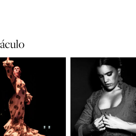
táculo