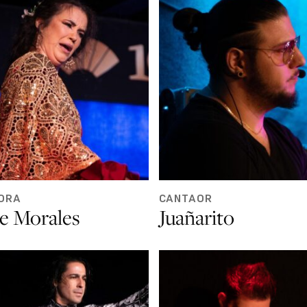
ORA
CANTAOR
e Morales
Juañarito