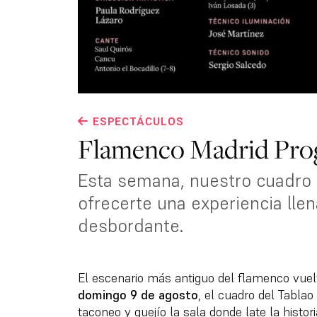
ESPECTÁCULOS
Flamenco Madrid Pro
Esta semana, nuestro cuadro
ofrecerte una experiencia lle
desbordante.
El escenario más antiguo del flamenco vue
domingo 9 de agosto
, el cuadro del Tabla
taconeo y quejío la sala donde late la histor