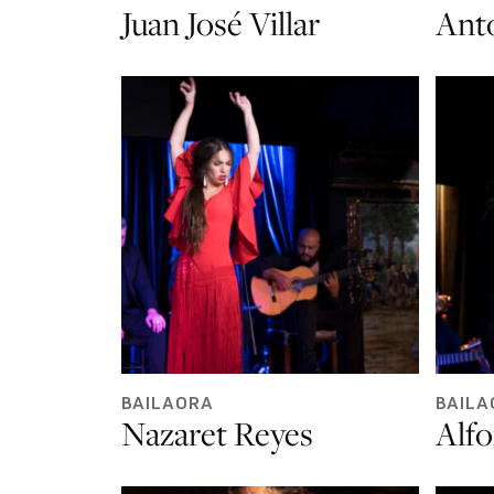
Juan José Villar
Ant
BAILAORA
BAILA
Nazaret Reyes
Alf