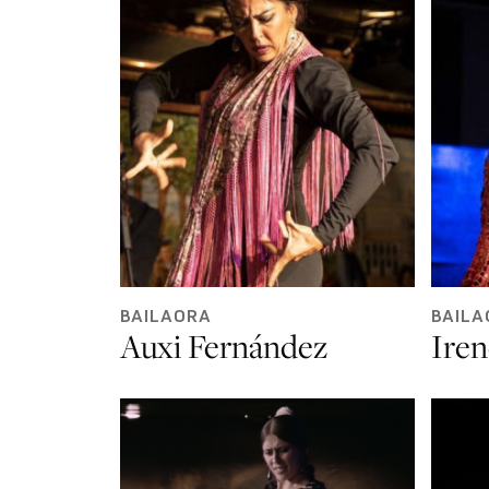
BAILAORA
BAILA
Auxi Fernández
Iren