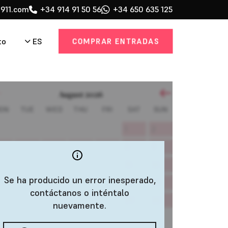
911.com
+34 914 91 50 56
+34 650 635 125
COMPRAR ENTRADAS
ES
to