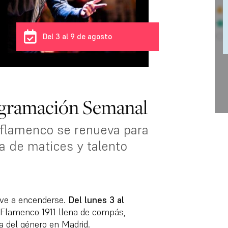
Del 3 al 9 de agosto
gramación Semanal
 flamenco se renueva para
na de matices y talento
lve a encenderse.
Del lunes 3 al
o Flamenco 1911 llena de compás,
ia del género en Madrid.