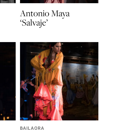
Antonio Maya
‘Salvaje’
BAILAORA