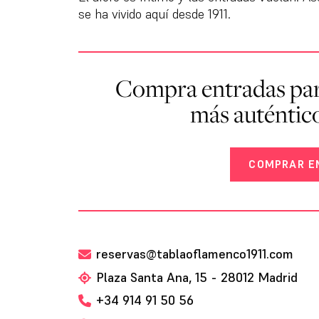
se ha vivido aquí desde 1911.
Compra entradas par
más auténtic
COMPRAR E
reservas@tablaoflamenco1911.com
Plaza Santa Ana, 15 - 28012 Madrid
+34 914 91 50 56