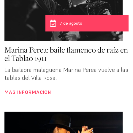
7 de agosto
Marina Perea: baile flamenco de raíz en
el Tablao 1911
La bailaora malagueña Marina Perea vuelve a las
tablas del Villa Rosa.
MÁS INFORMACIÓN