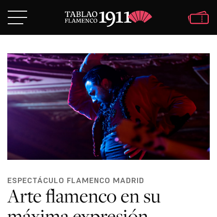
ESPECTÁCULO FLAMENCO MADRID
Arte flamenco en su
máxima expresión