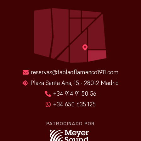
reservas@tablaoflamenco1911.com
Plaza Santa Ana, 15 - 28012 Madrid
+34 914 91 50 56
+34 650 635 125
PATROCINADO POR