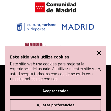
Este sitio web utiliza cookies
Este sitio web usa cookies para mejorar la
experiencia del usuario. Al utilizar nuestro sitio web,
usted acepta todas las cookies de acuerdo con
© 2026 Tablao Flamenco 1911 - Todos los derechos
nuestra política de cookies.
reservados.
Contacto
Política de Cookies
Aceptar todas
Términos y condiciones de uso
Ajustar preferencias