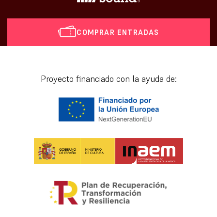
COMPRAR ENTRADAS
[vr_mini_calendar]
Proyecto financiado con la ayuda de: