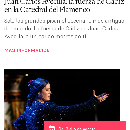
Juan Carlos Avecilla: la fuerza de Cádiz
en la Catedral del Flamenco
Solo los grandes pisan el escenario más antiguo
del mundo. La fuerza de Cádiz de Juan Carlos
Avecilla, a un par de metros de ti.
MÁS INFORMACIÓN
Del 3 al 6 de agosto