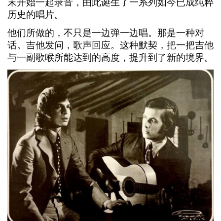
末开始一起录音，由此诞生了一系列如今已成纯粹
历史的唱片。
他们所做的，不只是一边弹一边唱。那是一种对
话。吉他发问，歌声回应。这种默契，把一把吉他
与一副歌喉所能达到的高度，提升到了新的境界。