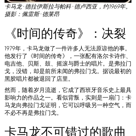
卡马龙·德拉伊斯拉与帕科·德卢西亚，约1969年。
摄影：佩雷斯·德莱昂
《时间的传奇》：决裂
1979年，卡马龙做了一件许多人无法原谅他的事。
他发行了《时间的传奇》，一张配有洛尔卡诗作、
电吉他、贝斯、鼓、摇滚与爵士的唱片。是弗拉门
戈，没错，却是前所未闻的弗拉门戈。据说最初的
黑胶唱片都被退回了店里。
然而，随着岁月流逝，它成了西班牙音乐史上最具
影响力的作品之一。看似背叛，实则是一扇门：卡
马龙向弗拉门戈证明，它可以呼吸另一种空气，而
不必不再是弗拉门戈。
卡马龙不可错过的歌曲