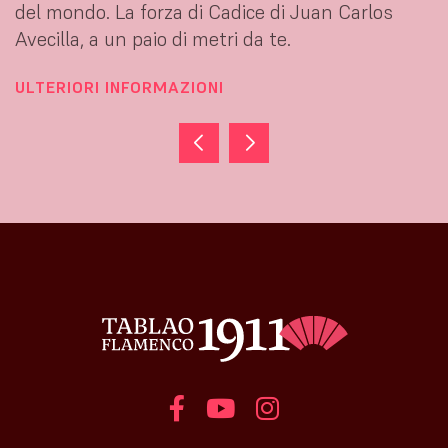
uan Carlos
ballare il flamenco. Oggi lo balla co
che non si insegna.
ULTERIORI INFORMAZIONI