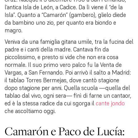
l’antica Isla de León, a Cadice. Da lì viene il “de la
Isla”. Quanto a “Camarón” (gambero), glielo diede
da bambino uno zio, per quanto era biondo e
magro.
Veniva da una famiglia gitana umile, tra la fucina del
padre e i canti della madre. Cantava fin da
piccolissimo, e presto si vide che non era cosa
normale. Il suo primo vero palco fu la Venta de
Vargas, a San Fernando. Poi arrivò il salto a Madrid:
il tablao Torres Bermejas, dove cantò stagione
dopo stagione per anni. Quella scuola —quella del
tablao dal vivo, ogni sera— finì di farne un cantaor,
ed è la stessa radice da cui sgorga il
cante jondo
che ascoltiamo oggi.
Camarón e Paco de Lucía: