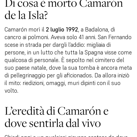
Di cosa è morto Camarón
de la Isla?
Camarón morì il
2 luglio 1992
, a Badalona, di
cancro ai polmoni. Aveva solo 41 anni. San Fernando
scese in strada per dargli l’addio: migliaia di
persone, in un lutto che tutta la Spagna visse come
qualcosa di personale. È sepolto nel cimitero del
suo paese natale, dove la sua tomba è ancora meta
di pellegrinaggio per gli aficionados. Da allora iniziò
il mito: riedizioni, omaggi, muri dipinti con il suo
volto.
L’eredità di Camarón e
dove sentirla dal vivo