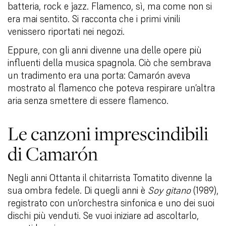
batteria, rock e jazz. Flamenco, sì, ma come non si
era mai sentito. Si racconta che i primi vinili
venissero riportati nei negozi.
Eppure, con gli anni divenne una delle opere più
influenti della musica spagnola. Ciò che sembrava
un tradimento era una porta: Camarón aveva
mostrato al flamenco che poteva respirare un’altra
aria senza smettere di essere flamenco.
Le canzoni imprescindibili
di Camarón
Negli anni Ottanta il chitarrista Tomatito divenne la
sua ombra fedele. Di quegli anni è
Soy gitano
(1989),
registrato con un’orchestra sinfonica e uno dei suoi
dischi più venduti. Se vuoi iniziare ad ascoltarlo,