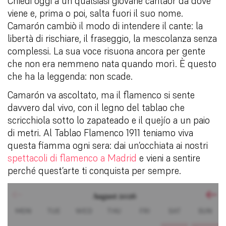
Chiedi oggi a un qualsiasi giovane cantaor da dove
viene e, prima o poi, salta fuori il suo nome.
Camarón cambiò il modo di intendere il cante: la
libertà di rischiare, il fraseggio, la mescolanza senza
complessi. La sua voce risuona ancora per gente
che non era nemmeno nata quando morì. È questo
che ha la leggenda: non scade.
Camarón va ascoltato, ma il flamenco si sente
davvero dal vivo, con il legno del tablao che
scricchiola sotto lo zapateado e il quejío a un paio
di metri. Al Tablao Flamenco 1911 teniamo viva
questa fiamma ogni sera: dai un’occhiata ai nostri
spettacoli di flamenco a Madrid
e vieni a sentire
perché quest’arte ti conquista per sempre.