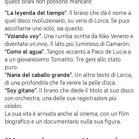
questi brani non possono mancare:
“La leyenda del tiempo”.
Il brano che dà il nome a
quel disco rivoluzionario, su versi di Lorca. Se puoi
ascoltarne uno solo, sia questo.
“Volando voy”.
Una rumba scritta da Kiko Veneno e
diventata un inno. Il lato più luminoso di Camarón.
“Como el agua”.
Tangos accanto a Paco de Lucía e
a un giovanissimo Tomatito. Tre geni allo stato
puro.
“Nana del caballo grande”.
Un altro testo di Lorca,
di una profondità che fa venire la pelle d’oca.
“Soy gitano”.
Il brano che diede il titolo al suo disco
con orchestra, una delle sue registrazioni più
celebri.
La sua vita è arrivata anche al cinema, con un film
biografico e un documentario sulla sua figura.