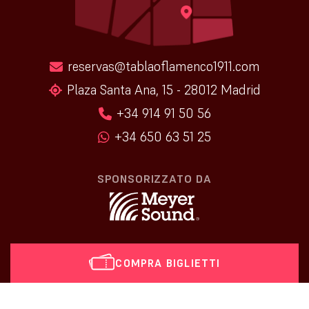
reservas@tablaoflamenco1911.com
Plaza Santa Ana, 15 - 28012 Madrid
+34 914 91 50 56
+34 650 63 51 25
SPONSORIZZATO DA
COMPRA BIGLIETTI
[vr_mini_calendar]