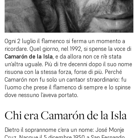
Ogni 2 luglio il flamenco si ferma un momento a
ricordare. Quel giorno, nel 1992, si spense la voce di
Camarón de la Isla
, e da allora non ce n’è stata
un’altra uguale. Più di tre decenni dopo il suo nome
risuona con la stessa forza, forse di più. Perché
Camarón non fu solo un cantaor straordinario: fu
l’uomo che prese il flamenco di sempre e lo spinse
dove nessuno l’aveva portato.
Chi era Camarón de la Isla
Dietro il soprannome c’era un nome: José Monje
Cruz. Nacque il 5 dicembre 1950 a San Fernando,