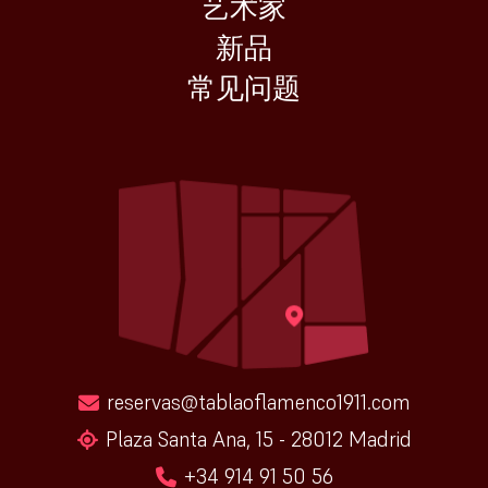
艺术家
新品
常见问题
reservas@tablaoflamenco1911.com
Plaza Santa Ana, 15 - 28012 Madrid
+34 914 91 50 56