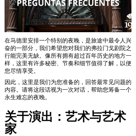
在马德里安排一个特别的夜晚，是旅途中最令人兴
奋的一部分，我们希望您对我们的弗拉门戈剧院之
行能
完美无缺
。像所有拥有超过百年历史的地方一
样，这里有许多秘密、节奏和细节值得了解，以便
您尽情享受。
因此，这里是我们为您准备的，回答最常见问题的
内容。请将这段话视为一次对话，帮助您筹备一个
永生难忘
的夜晚。
关于演出：艺术与艺术
家