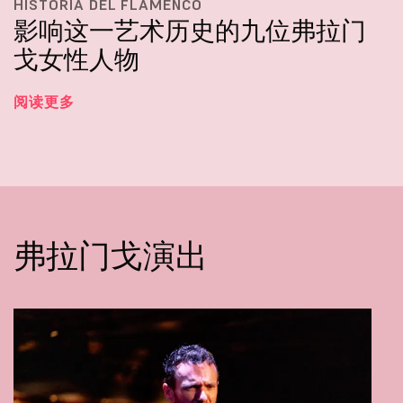
HISTORIA DEL FLAMENCO
影响这一艺术历史的九位弗拉门
戈女性人物
阅读更多
弗拉门戈演出