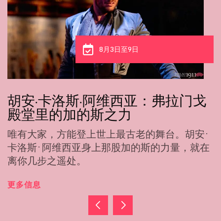
8月3日至6日
卡门·扬：化作舞蹈的优雅，就在
1911演出馆
她跨越一整片海洋，只为学会跳弗拉门戈。如
今，她以一种教不出来的优雅起舞。
更多信息