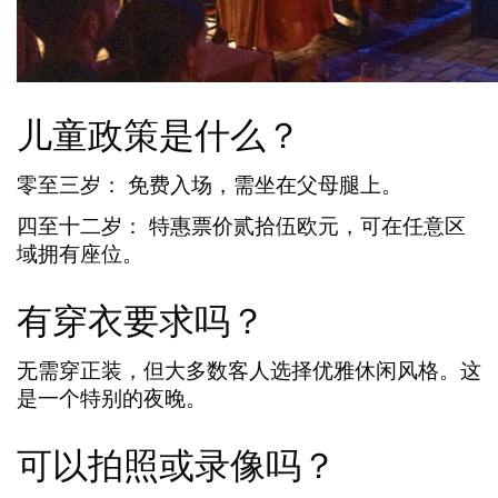
儿童政策是什么？
零至三岁：
免费入场，需坐在父母腿上。
四至十二岁：
特惠票价贰拾伍欧元，可在任意区
域拥有座位。
有穿衣要求吗？
无需穿正装，但大多数客人选择优雅休闲风格
。这
是一个特别的夜晚。
可以拍照或录像吗？