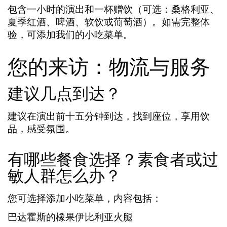
包含
一小时的演出
和
一杯赠饮
（可选：桑格利亚、
夏季红酒、啤酒、软饮或葡萄酒）。如需完整体
验，可添加我们的
小吃菜单
。
您的来访：物流与服务
建议几点到达？
建议在演出前
十五分钟
到达，
找到座位，享用饮
品，感受氛围
。
有哪些餐食选择？素食者或过
敏人群怎么办？
您可选择添加
小吃菜单
，内容包括：
巴达霍斯的橡果伊比利亚火腿