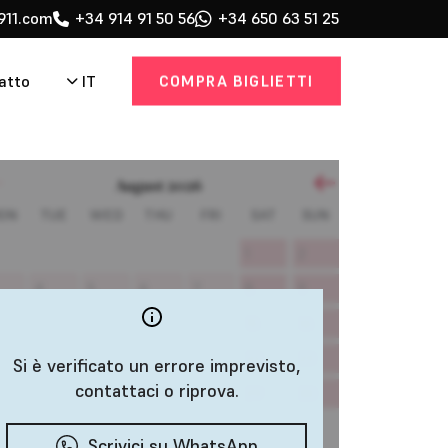
911.com
+34 914 91 50 56
+34 650 63 51 25
COMPRA BIGLIETTI
IT
atto