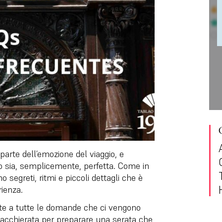
parte dell’emozione del viaggio, e
ao sia, semplicemente, perfetta. Come in
o segreti, ritmi e piccoli dettagli che è
ienza.
oste a tutte le domande che ci vengono
acchierata per preparare una serata che,