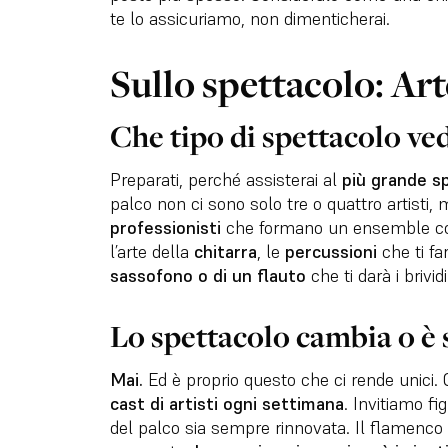
te lo assicuriamo, non dimenticherai.
Sullo spettacolo: Arte
Che tipo di spettacolo ve
Preparati, perché assisterai al
più grande sp
palco non ci sono solo tre o quattro artisti,
professionisti
che formano un ensemble co
l’arte della
chitarra
, le
percussioni
che ti fa
sassofono o di un flauto
che ti darà i brividi
Lo spettacolo cambia o è 
Mai.
Ed è proprio questo che ci rende unici.
cast di artisti ogni settimana
. Invitiamo fi
del palco sia sempre rinnovata. Il flamenco