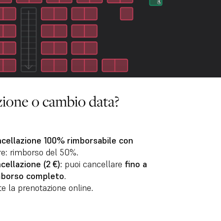
azione o cambio data?
cellazione 100% rimborsabile con
ore: rimborso del 50%.
ellazione (2 €):
puoi cancellare
fino a
mborso completo
.
 la prenotazione online.