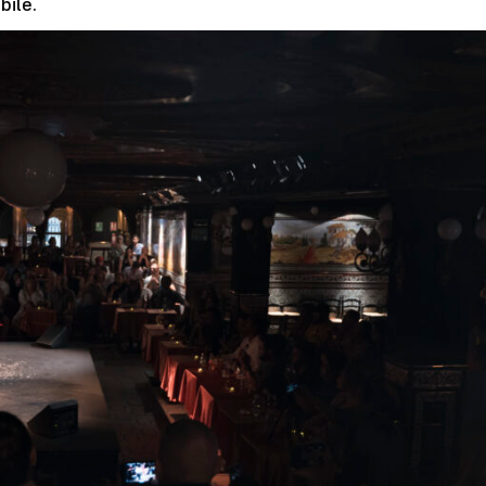
bile.