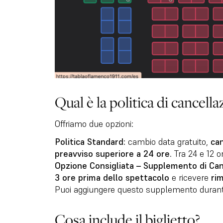
Qual è la politica di cancell
Offriamo due opzioni:
Politica Standard:
cambio data gratuito,
can
preavviso superiore a 24 ore
. Tra 24 e 12 
Opzione Consigliata – Supplemento di Canc
3 ore prima dello spettacolo
e ricevere
ri
Puoi aggiungere questo supplemento durante
Cosa include il biglietto?