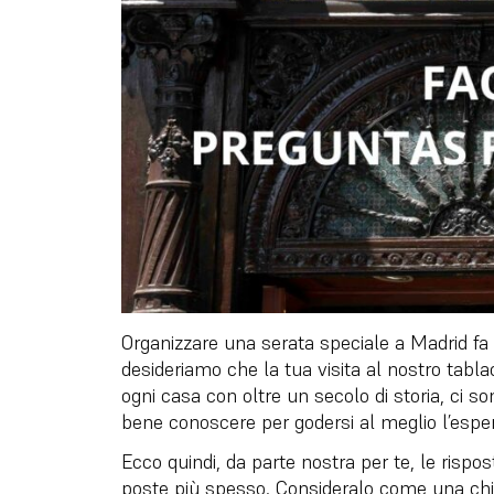
Organizzare una serata speciale a Madrid fa 
desideriamo che la tua visita al nostro tabl
ogni casa con oltre un secolo di storia, ci son
bene conoscere per godersi al meglio l’esper
Ecco quindi, da parte nostra per te, le risp
poste più spesso. Consideralo come una chi