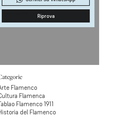
Categorie
Arte Flamenco
Cultura Flamenca
Tablao Flamenco 1911
Historia del Flamenco