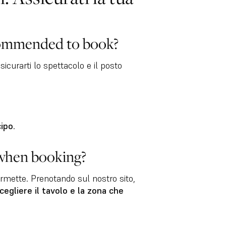
ecommended to book?
sicurarti lo spettacolo e il posto
cipo
.
 when booking?
rmette. Prenotando sul nostro sito,
cegliere il tavolo e la zona che