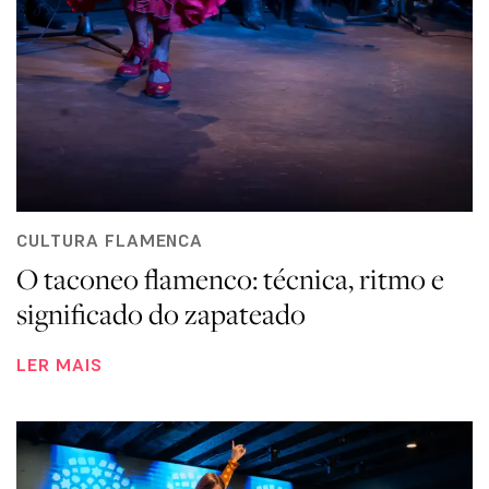
CULTURA FLAMENCA
O taconeo flamenco: técnica, ritmo e
significado do zapateado
LER MAIS