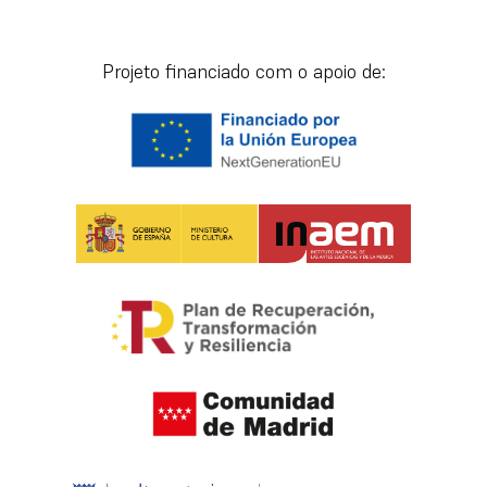
[vr_mini_calendar]
Projeto financiado com o apoio de: