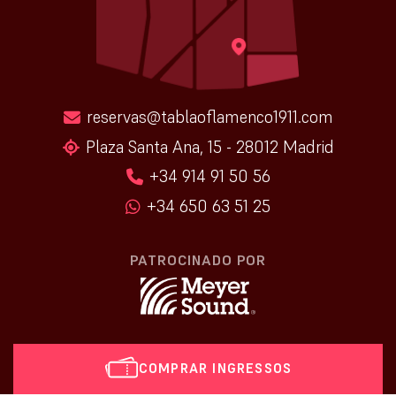
reservas@tablaoflamenco1911.com
Plaza Santa Ana, 15 - 28012 Madrid
+34 914 91 50 56
+34 650 63 51 25
PATROCINADO POR
COMPRAR INGRESSOS