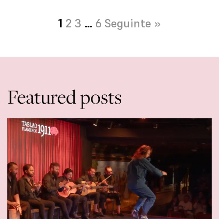
1
2
3
…
6
Seguinte »
Featured posts