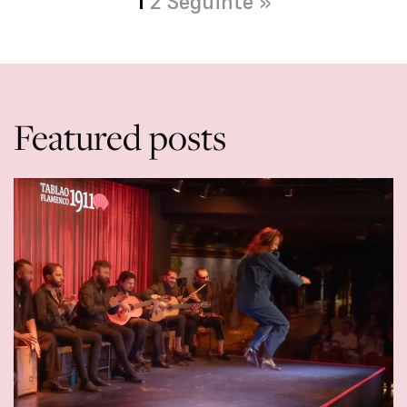
1
2
Seguinte »
Featured posts