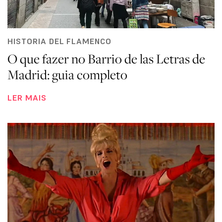
HISTORIA DEL FLAMENCO
O que fazer no Barrio de las Letras de
Madrid: guia completo
LER MAIS