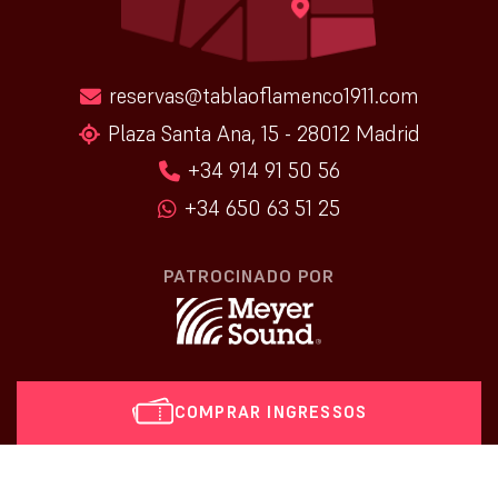
reservas@tablaoflamenco1911.com
Plaza Santa Ana, 15 - 28012 Madrid
+34 914 91 50 56
+34 650 63 51 25
PATROCINADO POR
COMPRAR INGRESSOS
[vr_mini_calendar]