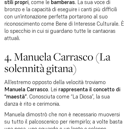
stili propri
, come le
bamberas
. La sua voce di
bronzo e la capacità di eseguire i canti più difficili
con un’intonazione perfetta portarono al suo
riconoscimento come Bene di Interesse Culturale. È
lo specchio in cui si guardano tutte le cantaoras
attuali.
4. Manuela Carrasco (La
solennità gitana)
All’estremo opposto della velocità troviamo
Manuela Carrasco
. Lei
rappresenta il concetto di
“maestà”
. Conosciuta come “La Diosa”, la sua
danza è rito e cerimonia.
Manuela dimostrò che non è necessario muoversi
su tutto il palcoscenico per riempirlo; a volte basta
una posa, uno sguardo e un lento e solenne