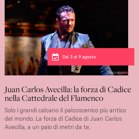
Dal 3 al 6 agosto
Carmen Young: l’eleganza fatta ballo al
Tablao 1911
Ha attraversato un oceano per imparare a
ballare il flamenco. Oggi lo balla con un'eleganza
che non si insegna.