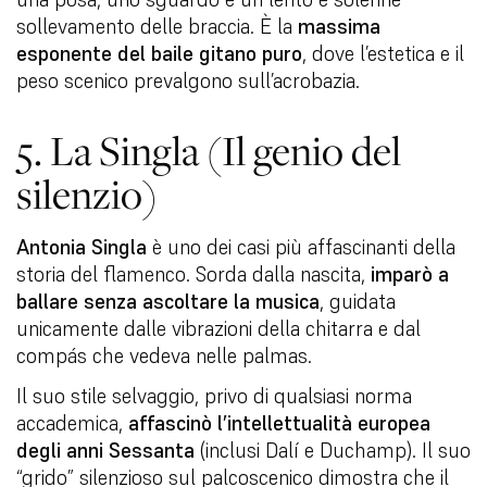
sollevamento delle braccia. È la
massima
esponente del baile gitano puro
, dove l’estetica e il
peso scenico prevalgono sull’acrobazia.
5. La Singla (Il genio del
silenzio)
Antonia Singla
è uno dei casi più affascinanti della
storia del flamenco. Sorda dalla nascita,
imparò a
ballare senza ascoltare la musica
, guidata
unicamente dalle vibrazioni della chitarra e dal
compás che vedeva nelle palmas.
Il suo stile selvaggio, privo di qualsiasi norma
accademica,
affascinò l’intellettualità europea
degli anni Sessanta
(inclusi Dalí e Duchamp). Il suo
“grido” silenzioso sul palcoscenico dimostra che il