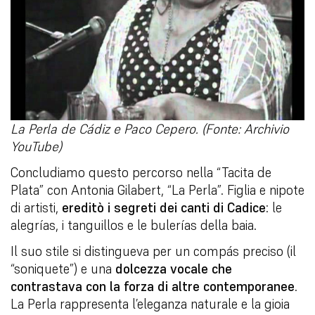
La Perla de Cádiz e Paco Cepero. (Fonte: Archivio
YouTube)
Concludiamo questo percorso nella “Tacita de
Plata” con Antonia Gilabert, “La Perla”. Figlia e nipote
di artisti,
ereditò i segreti dei canti di Cadice
: le
alegrías, i tanguillos e le bulerías della baia.
Il suo stile si distingueva per un compás preciso (il
“soniquete”) e una
dolcezza vocale che
contrastava con la forza di altre contemporanee
.
La Perla rappresenta l’eleganza naturale e la gioia