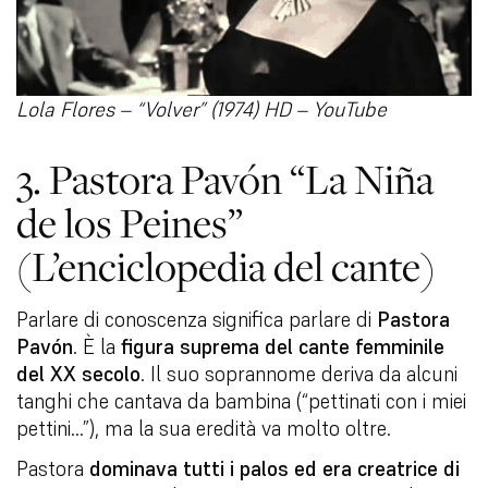
Lola Flores – “Volver” (1974) HD – YouTube
3. Pastora Pavón “La Niña
de los Peines”
(L’enciclopedia del cante)
Parlare di conoscenza significa parlare di
Pastora
Pavón
. È la
figura suprema del cante femminile
del XX secolo
. Il suo soprannome deriva da alcuni
tanghi che cantava da bambina (“pettinati con i miei
pettini…”), ma la sua eredità va molto oltre.
Pastora
dominava tutti i palos ed era creatrice di