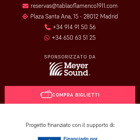
reservas@tablaoflamenco1911.com
Plaza Santa Ana, 15 - 28012 Madrid
+34 914 91 50 56
+34 650 63 51 25
SPONSORIZZATO DA
COMPRA BIGLIETTI
[vr_mini_calendar]
Progetto finanziato con il supporto di: