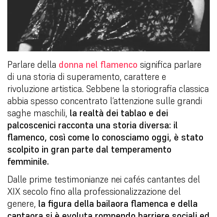
Parlare della
donna nel flamenco
significa parlare
di una storia di superamento, carattere e
rivoluzione artistica. Sebbene la storiografia classica
abbia spesso concentrato l’attenzione sulle grandi
saghe maschili,
la realtà dei tablao e dei
palcoscenici racconta una storia diversa: il
flamenco, così come lo conosciamo oggi, è stato
scolpito in gran parte dal temperamento
femminile.
Dalle prime testimonianze nei cafés cantantes del
XIX secolo fino alla professionalizzazione del
genere,
la figura della bailaora flamenca e della
cantaora si è evoluta rompendo barriere sociali ed