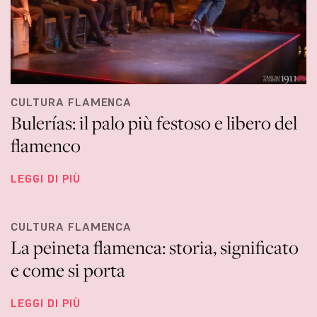
CULTURA FLAMENCA
Bulerías: il palo più festoso e libero del
flamenco
LEGGI DI PIÙ
CULTURA FLAMENCA
La peineta flamenca: storia, significato
e come si porta
LEGGI DI PIÙ