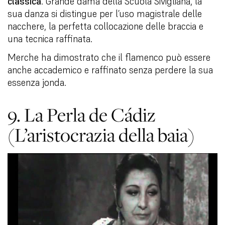
classica
. Grande dama della Scuola Sivigliana, la
sua danza si distingue per l’uso magistrale delle
nacchere, la perfetta collocazione delle braccia e
una tecnica raffinata.
Merche ha dimostrato che il flamenco può essere
anche accademico e raffinato senza perdere la sua
essenza jonda.
9. La Perla de Cádiz
(L’aristocrazia della baia)