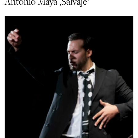
Antonio Maya ‚Salvaje‘