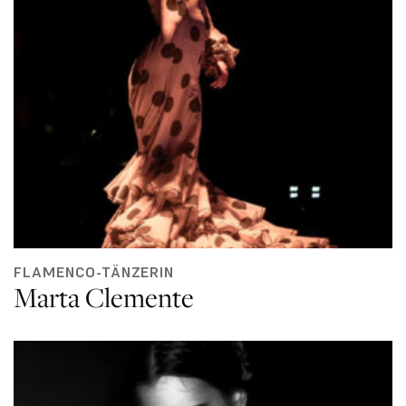
FLAMENCO-TÄNZERIN
Marta Clemente