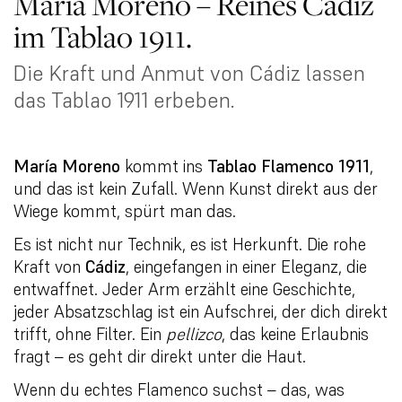
María Moreno – Reines Cádiz
im Tablao 1911.
Die Kraft und Anmut von Cádiz lassen
das Tablao 1911 erbeben.
María Moreno
kommt ins
Tablao Flamenco 1911
,
und das ist kein Zufall. Wenn Kunst direkt aus der
Wiege kommt, spürt man das.
Es ist nicht nur Technik, es ist Herkunft. Die rohe
Kraft von
Cádiz
, eingefangen in einer Eleganz, die
entwaffnet. Jeder Arm erzählt eine Geschichte,
jeder Absatzschlag ist ein Aufschrei, der dich direkt
trifft, ohne Filter. Ein
pellizco
, das keine Erlaubnis
fragt – es geht dir direkt unter die Haut.
Wenn du echtes Flamenco suchst – das, was