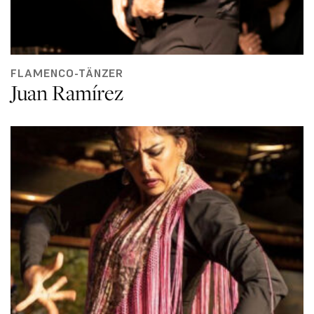
FLAMENCO-TÄNZER
Juan Ramírez