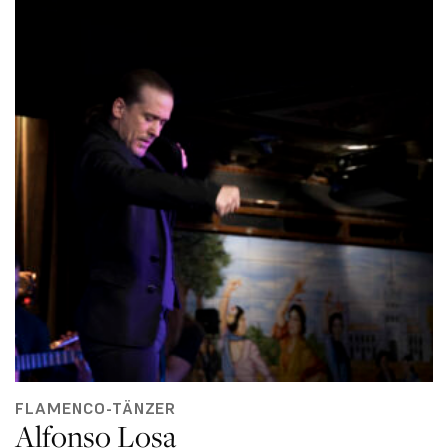
FLAMENCO-TÄNZER
Alfonso Losa