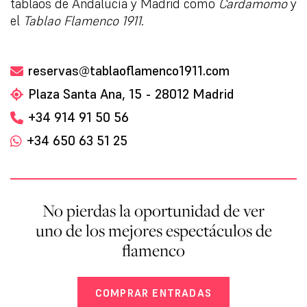
tablaos de Andalucía y Madrid como
Cardamomo
y
el
Tablao Flamenco 1911
.
reservas@tablaoflamenco1911.com
Plaza Santa Ana, 15 - 28012 Madrid
+34 914 91 50 56
+34 650 63 51 25
No pierdas la oportunidad de ver
uno de los mejores espectáculos de
flamenco
COMPRAR ENTRADAS