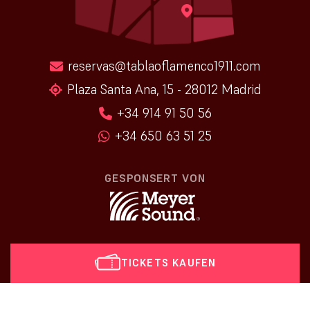
reservas@tablaoflamenco1911.com
Plaza Santa Ana, 15 - 28012 Madrid
+34 914 91 50 56
+34 650 63 51 25
GESPONSERT VON
TICKETS KAUFEN
[vr_mini_calendar]