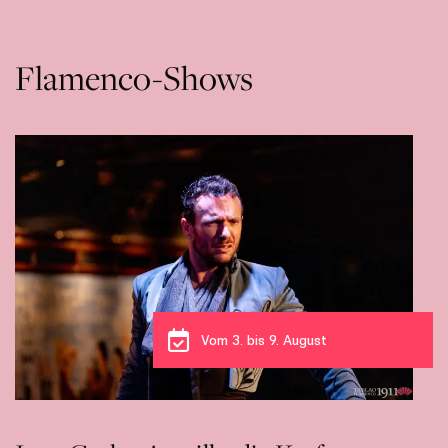
Flamenco-Shows
Vom 3. bis 9. August