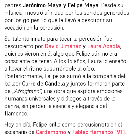
padres
Jerónimo Maya y Felipe Maya
. Desde su
infancia, mostró afinidad por los sonidos generados
por los golpes, lo que le llevó a descubrir su
vocación en la percusión.
Su talento innato para tocar la percusión fue
descubierto por
David Jiménez
y
Laura Abadía
,
quienes vieron en él algo que Felipe aún no era
consciente de tener. A los 15 años, Laura lo enseñó
a llevar el ritmo susurrándole al oído.
Posteriormente, Felipe se sumó a la compañía del
bailaor
Curro de Candela
y juntos formaron parte
de
„Afrogitano“
, una obra que explora emociones
humanas universales y diálogos a través de la
danza, sin perder la esencia y elegancia del
flamenco.
Hoy en día, Felipe brilla como percusionista en el
escenario de
Cardamomo
y
Tablao flamenco 1911,