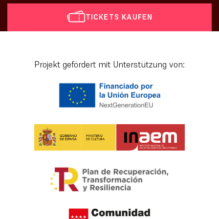
TICKETS KAUFEN
[vr_mini_calendar]
Projekt gefördert mit Unterstützung von: