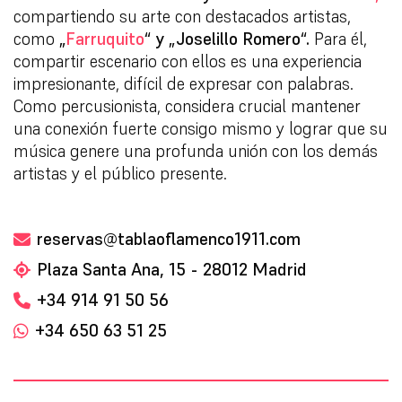
compartiendo su arte con destacados artistas,
como
„
Farruquito
“ y „Joselillo Romero“.
Para él,
compartir escenario con ellos es una experiencia
impresionante, difícil de expresar con palabras.
Como percusionista, considera crucial mantener
una conexión fuerte consigo mismo y lograr que su
música genere una profunda unión con los demás
artistas y el público presente.
reservas@tablaoflamenco1911.com
Plaza Santa Ana, 15 - 28012 Madrid
+34 914 91 50 56
+34 650 63 51 25