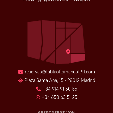
reservas@tablaoflamenco1911.com
Plaza Santa Ana, 15 - 28012 Madrid
+34 914 91 50 56
+34 650 63 51 25
GESPONSERT VON