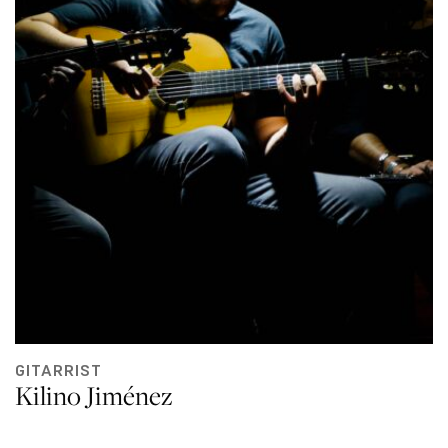
GITARRIST
Kilino Jiménez