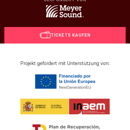
TICKETS KAUFEN
[vr_mini_calendar]
Projekt gefördert mit Unterstützung von: