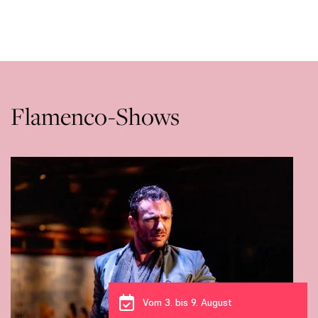
Flamenco-Shows
Vom 3. bis 9. August