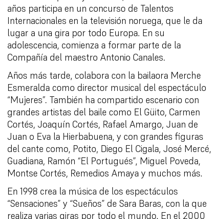
años participa en un concurso de Talentos
Internacionales en la televisión noruega, que le da
lugar a una gira por todo Europa. En su
adolescencia, comienza a formar parte de la
Compañía del maestro Antonio Canales.
Años más tarde, colabora con la bailaora Merche
Esmeralda como director musical del espectáculo
“Mujeres”. También ha compartido escenario con
grandes artistas del baile como El Güito, Carmen
Cortés, Joaquín Cortés, Rafael Amargo, Juan de
Juan o Eva la Hierbabuena, y con grandes figuras
del cante como, Potito, Diego El Cigala, José Mercé,
Guadiana, Ramón “El Portugués”, Miguel Poveda,
Montse Cortés, Remedios Amaya y muchos más.
En 1998 crea la música de los espectáculos
“Sensaciones” y “Sueños” de Sara Baras, con la que
realiza varias giras por todo el mundo. En el 2000