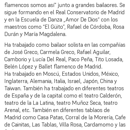
flamencos somos así” junto a grandes bailaores. Se
sigue formando en el Real Conservatorio de Madrid
y en la Escuela de Danza „Amor De Dios“ con los
maestros como “El Güito”, Rafael de Córdoba, Rosa
Durán y María Magdalena.
Ha trabajado como bailaor solista en las compañías
de José Greco, Carmela Greco, Rafael Aguilar,
Camborio y Lucía Del Real, Paco Peña, Tito Losada,
Belén López y Ballet flamenco de Madrid.
Ha trabajado en Moscú, Estados Unidos, México,
Inglaterra, Alemania, Italia, Israel, Japón, China y
Taiwan. También ha trabajado en diferentes teatros
de España y de la capital como el teatro Calderón,
teatro de la La Latina, teatro Muñoz Seca, teatro
Arenal, etc. También en diferentes tablaos de
Madrid como Casa Patas, Corral de la Morería, Cafe
de Cainitas, Las Tablas, Villa Rosa, Cardamomo y las