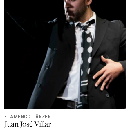
FLAMENCO-TÄNZER
Juan José Villar