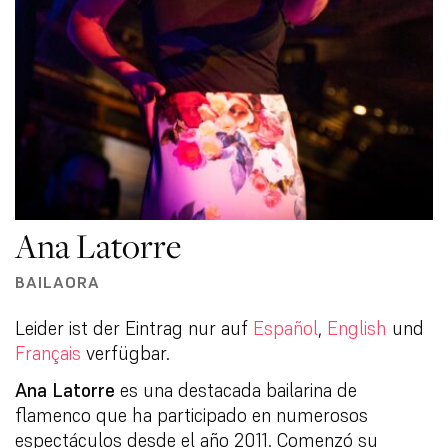
Ana Latorre
BAILAORA
Leider ist der Eintrag nur auf
Español
,
English
und
Français
verfügbar.
Ana Latorre
es una destacada bailarina de
flamenco que ha participado en numerosos
espectáculos desde el año 2011. Comenzó su