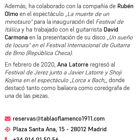
Además, ha colaborado con la compañía de
Rubén
Olmo
en el espectáculo
„La muerte de un
minotauro“
para la inauguración del
Festival de
Itálica
y ha trabajado con el guitarrista
David
Carmona
en la presentación de su disco
„Un sueño
de locura“ en el Festival Internacional de Guitarra
de Brno (República Checa).
En febrero de 2020,
Ana Latorre
regresó al
Festival de Jerez junto a Javier Latorre y Shoji
Kojima en el espectáculo „Lorca x Bach
„, donde
destacó tanto como bailaora como coreógrafa de
una de las piezas.
reservas@tablaoflamenco1911.com
Plaza Santa Ana, 15 - 28012 Madrid
+34 914 91 50 56