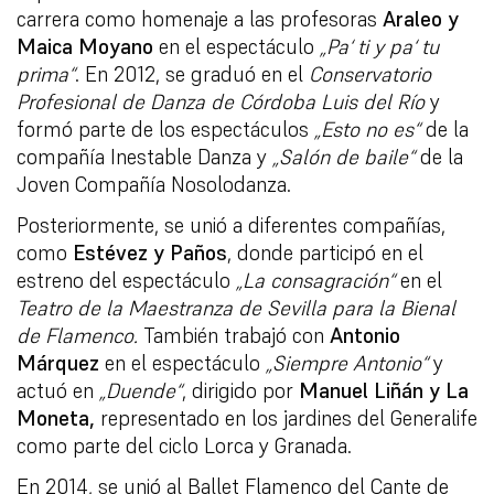
carrera como homenaje a las profesoras
Araleo y
Maica Moyano
en el espectáculo
„Pa‘ ti y pa‘ tu
prima“
. En 2012, se graduó en el
Conservatorio
Profesional de Danza de Córdoba Luis del Río
y
formó parte de los espectáculos
„Esto no es“
de la
compañía Inestable Danza y
„Salón de baile“
de la
Joven Compañía Nosolodanza.
Posteriormente, se unió a diferentes compañías,
como
Estévez y Paños
, donde participó en el
estreno del espectáculo
„La consagración“
en el
Teatro de la Maestranza de Sevilla para la Bienal
de Flamenco.
También trabajó con
Antonio
Márquez
en el espectáculo
„Siempre Antonio“
y
actuó en
„Duende“
, dirigido por
Manuel Liñán y La
Moneta,
representado en los jardines del Generalife
como parte del ciclo Lorca y Granada.
En 2014, se unió al Ballet Flamenco del Cante de