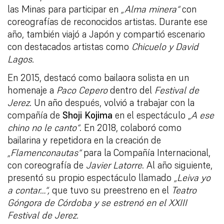
las Minas para participar en
„Alma minera“
con
coreografías de reconocidos artistas. Durante ese
año, también viajó a Japón y compartió escenario
con destacados artistas como
Chicuelo y David
Lagos.
En 2015, destacó como bailaora solista en un
homenaje a
Paco Cepero
dentro del
Festival de
Jerez
. Un año después, volvió a trabajar con la
compañía de
Shoji Kojima
en el espectáculo „
A ese
chino no le canto“
. En 2018, colaboró como
bailarina y repetidora en la creación de
„Flamenconautas“
para la Compañía Internacional,
con coreografía de
Javier Latorre
. Al año siguiente,
presentó su propio espectáculo llamado
„Leiva yo
a contar…“,
que tuvo su preestreno en el
Teatro
Góngora de Córdoba y se estrenó en el XXIII
Festival de Jerez.