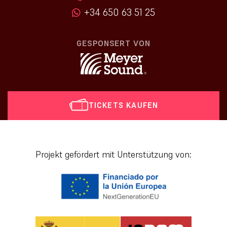
+34 650 63 51 25
GESPONSERT VON
TICKETS KAUFEN
[vr_mini_calendar]
Projekt gefördert mit Unterstützung von: