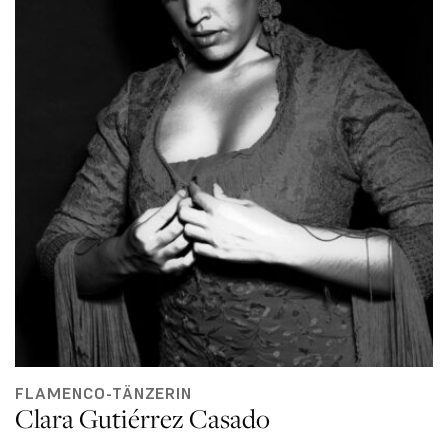
FLAMENCO-TÄNZERIN
Clara Gutiérrez Casado