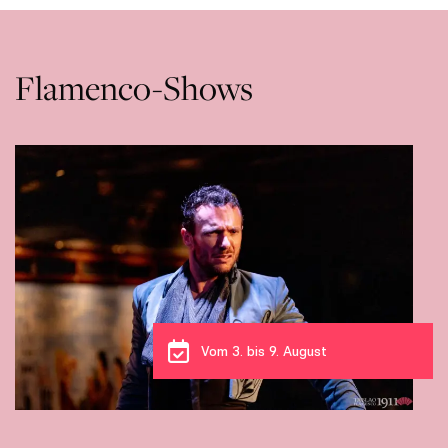
Flamenco-Shows
Vom 3. bis 6. August