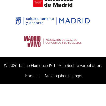
© 2026 Tablao Flamenco 1911 - Alle Rechte vorbehalten.
Kontakt
Nutzungsbedingungen