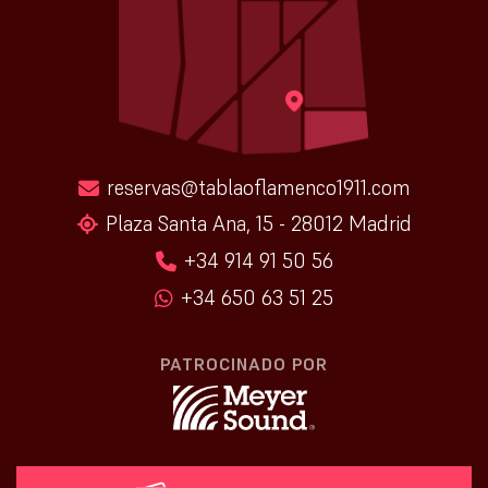
reservas@tablaoflamenco1911.com
Plaza Santa Ana, 15 - 28012 Madrid
+34 914 91 50 56
+34 650 63 51 25
PATROCINADO POR