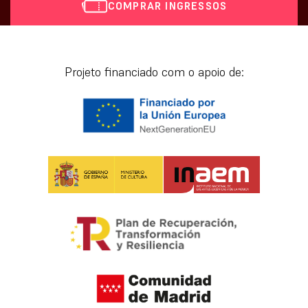
COMPRAR INGRESSOS
[vr_mini_calendar]
Projeto financiado com o apoio de: