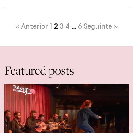
« Anterior
1
2
3
4
…
6
Seguinte »
Featured posts