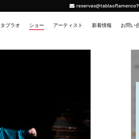
reservas@tablaoflamenco1
タブラオ
ショー
アーティスト
新着情報
お問い