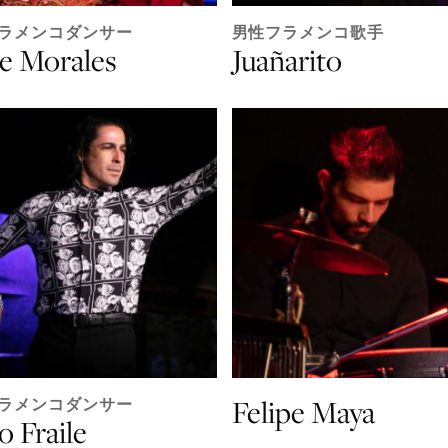
ラメンコダンサー
男性フラメンコ歌手
e Morales
Juañarito
Felipe Maya
ラメンコダンサー
o Fraile