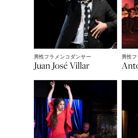
男性フラメンコダンサー
男性フ
Juan José Villar
Ant