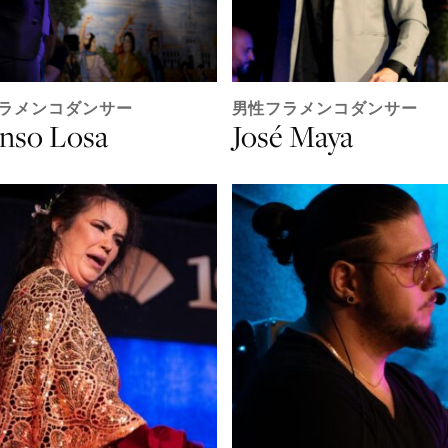
ラメンコダンサー
男性フラメンコダンサー
onso Losa
José Maya