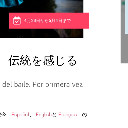
4月28日から5月4日まで
、伝統を感じる
del baile. Por primera vez
ただ今
Español
、
English
と
Français
の