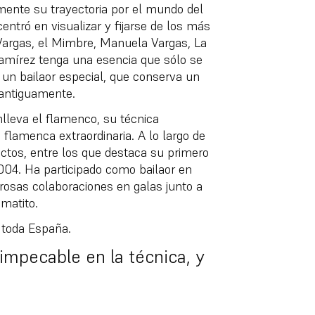
amente su trayectoria por el mundo del
entró en visualizar y fijarse de los más
argas, el Mimbre, Manuela Vargas, La
amírez tenga una esencia que sólo se
 un bailaor especial, que conserva un
 antiguamente.
leva el flamenco, su técnica
flamenca extraordinaria. A lo largo de
ctos, entre los que destaca su primero
04. Ha participado como bailaor en
osas colaboraciones en galas junto a
matito.
 toda España.
 impecable en la técnica, y