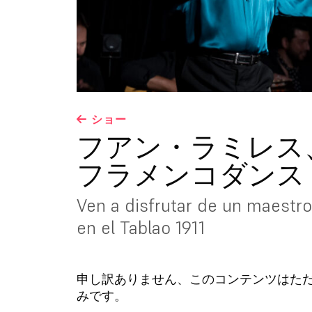
ショー
フアン・ラミレス
フラメンコダンス
Ven a disfrutar de un maestro 
en el Tablao 1911
申し訳ありません、このコンテンツは
みです。