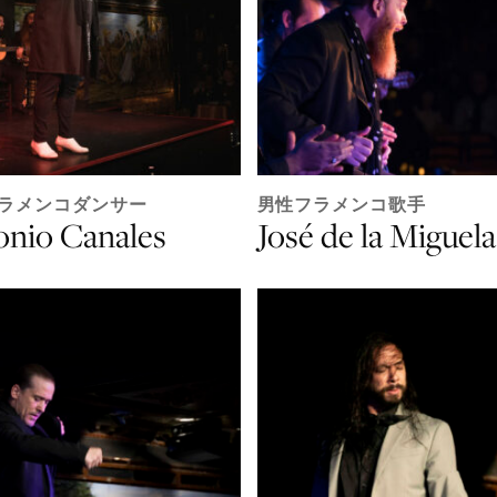
ラメンコダンサー
男性フラメンコ歌手
onio Canales
José de la Miguela