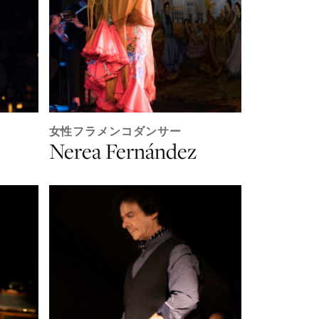
女性フラメンコダンサー
Nerea Fernández