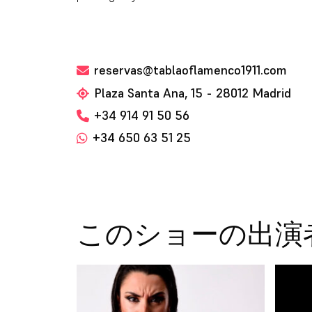
reservas@tablaoflamenco1911.com
Plaza Santa Ana, 15 - 28012 Madrid
+34 914 91 50 56
+34 650 63 51 25
このショーの出演