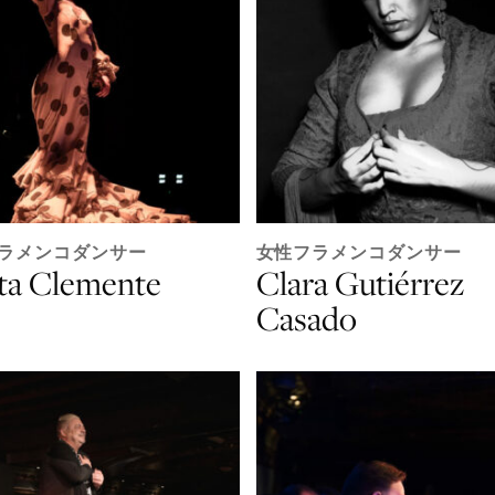
ラメンコダンサー
女性フラメンコダンサー
ta Clemente
Clara Gutiérrez
Casado