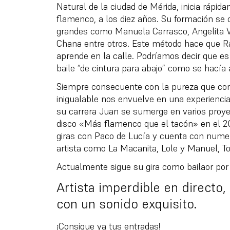
Natural de la ciudad de Mérida, inicia rápid
flamenco, a los diez años. Su formación se c
grandes como Manuela Carrasco, Angelita V
Chana entre otros. Este método hace que R
aprende en la calle. Podríamos decir que es
baile “de cintura para abajo” como se hacía
Siempre consecuente con la pureza que conl
inigualable nos envuelve en una experiencia 
su carrera Juan se sumerge en varios proye
disco «Más flamenco que el tacón» en el 20
giras con Paco de Lucía y cuenta con numer
artista como La Macanita, Lole y Manuel, To
Actualmente sigue su gira como bailaor por
Artista imperdible en directo,
con un sonido exquisito.
¡Consigue ya tus entradas!