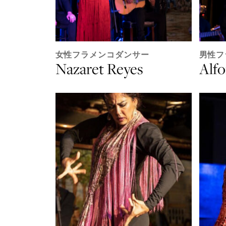
女性フラメンコダンサー
男性フ
Nazaret Reyes
Alf