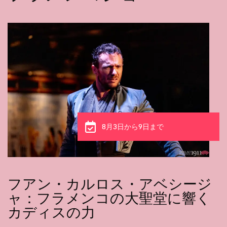
8月3日から9日まで
フアン・カルロス・アベシージ
ャ：フラメンコの大聖堂に響く
カディスの力