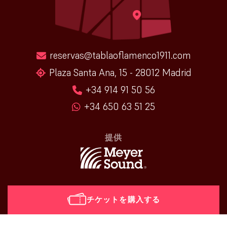
reservas@tablaoflamenco1911.com
Plaza Santa Ana, 15 - 28012 Madrid
+34 914 91 50 56
+34 650 63 51 25
提供
チケットを購入する
[vr_mini_calendar]