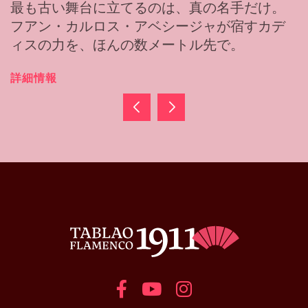
最も古い舞台に立てるのは、真の名手だけ。
フアン・カルロス・アベシージャが宿すカデ
ィスの力を、ほんの数メートル先で。
詳細情報