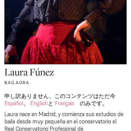
Laura Fúnez
BAILAORA
申し訳ありません、このコンテンツはただ今
Español
、
English
と
Français
のみです。
Laura nace en Madrid, y comienza sus estudios de
baile desde muy pequeña en el conservatorio el
Real Conservatorio Profesional de