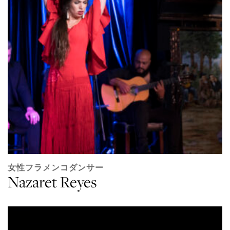
女性フラメンコダンサー
Nazaret Reyes