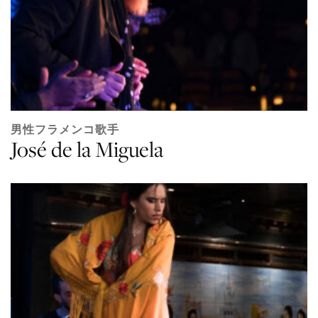
男性フラメンコ歌手
José de la Miguela