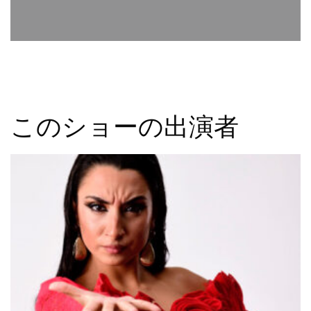
このショーの出演者