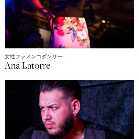
女性フラメンコダンサー
Ana Latorre