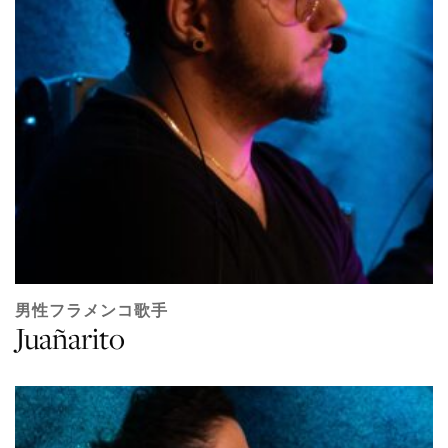
男性フラメンコ歌手
Juañarito