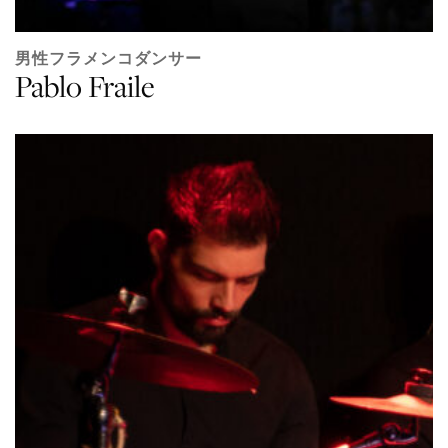
男性フラメンコダンサー
Pablo Fraile