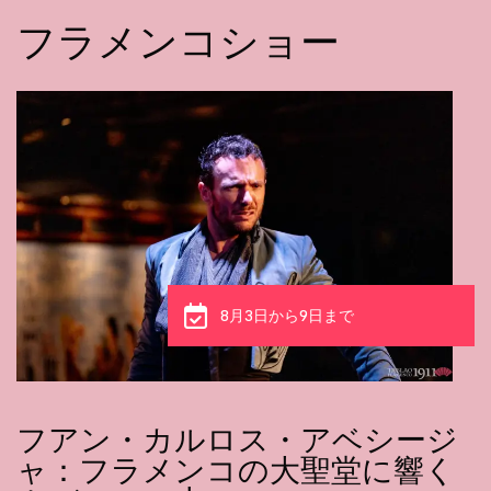
フラメンコショー
8月3日から9日まで
フアン・カルロス・アベシージ
ャ：フラメンコの大聖堂に響く