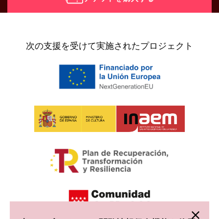
[vr_mini_calendar]
次の支援を受けて実施されたプロジェクト