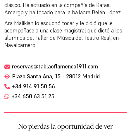
clásico. Ha actuado en la compañía de Rafael
Amargo y ha tocado para la bailaora Belén López.
Ara Malikian lo escuchó tocar y le pidió que le
acompañase a una clase magistral que dictó a los
alumnos del Taller de Música del Teatro Real, en
Navalcarnero.
reservas@tablaoflamenco1911.com
Plaza Santa Ana, 15 - 28012 Madrid
+34 914 91 50 56
+34 650 63 51 25
No pierdas la oportunidad de ver