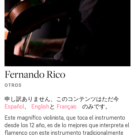
Fernando Rico
OTROS
申し訳ありません、このコンテンツはただ今
Español
、
English
と
Français
のみです。
Este magnífico violinista, que toca el instrumento
desde los 12 año, es de lo mejores que interpreta el
flamenco con este instrumento tradicionalmente