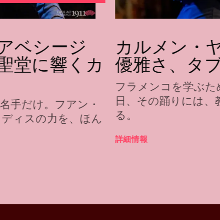
アベシージ
カルメン・
聖堂に響くカ
優雅さ、タブラ
フラメンコを学ぶた
日、その踊りには、
名手だけ。フアン・
る。
カディスの力を、ほん
詳細情報