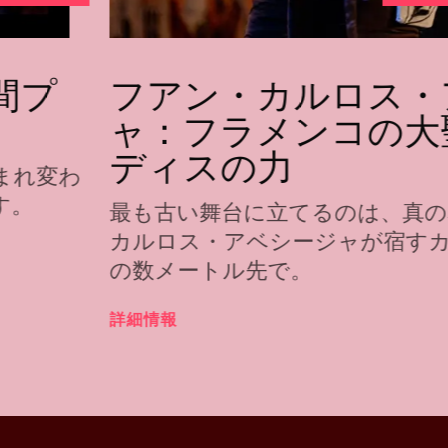
間プ
フアン・カルロス・
ャ：フラメンコの大
ディスの力
まれ変わ
す。
最も古い舞台に立てるのは、真の
カルロス・アベシージャが宿す
の数メートル先で。
詳細情報