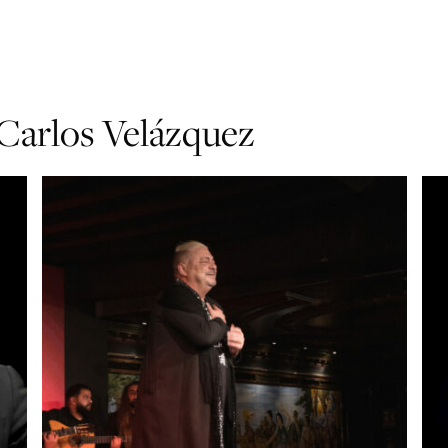
s Velázquez