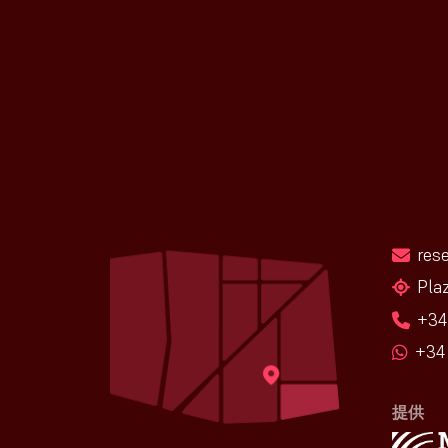
res
Pla
+34
+34 
提供