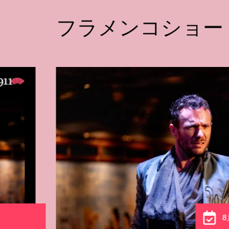
フラメンコショー
8