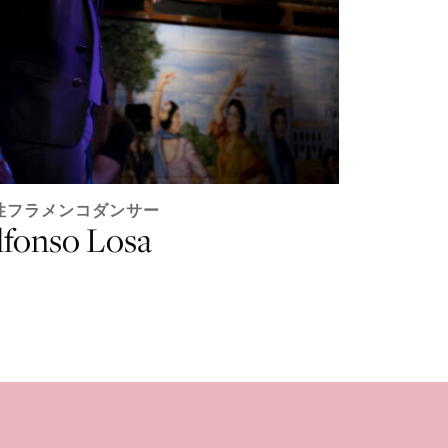
性フラメンコダンサー
lfonso Losa