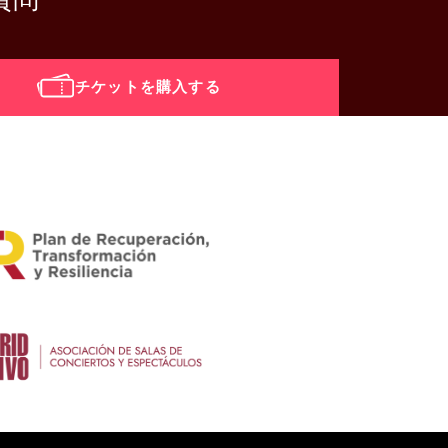
チケットを購入する
i_calendar]