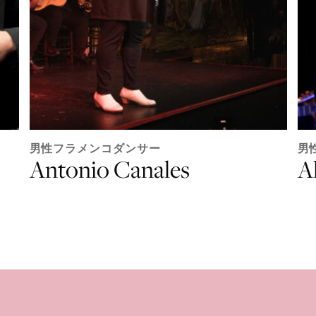
男性フラメンコダンサー
男
Antonio Canales
A