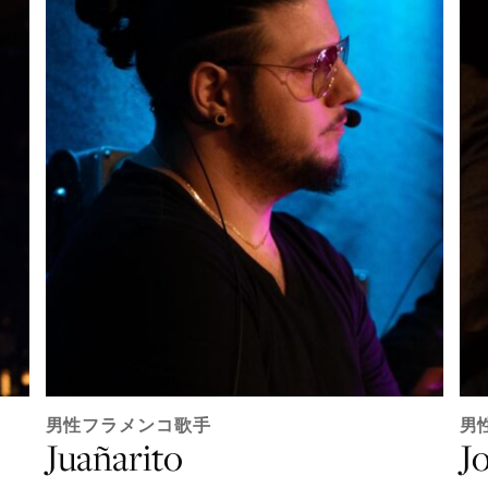
男性フラメンコ歌手
男
Juañarito
Jo