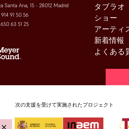
タブラオ
za Santa Ana, 15 - 28012 Madrid
 914 91 50 56
ショー
650 63 51 25
アーティ
新着情報
よくある
[vr_min
次の支援を受けて実施されたプロジェクト