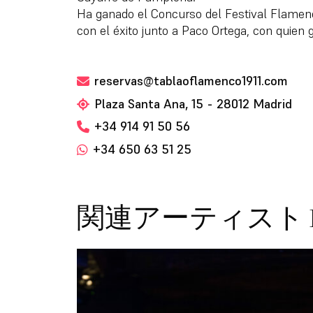
Ha ganado el Concurso del Festival Flamen
con el éxito junto a Paco Ortega, con quien 
reservas@tablaoflamenco1911.com
Plaza Santa Ana, 15 - 28012 Madrid
+34 914 91 50 56
+34 650 63 51 25
関連アーティスト Ingu