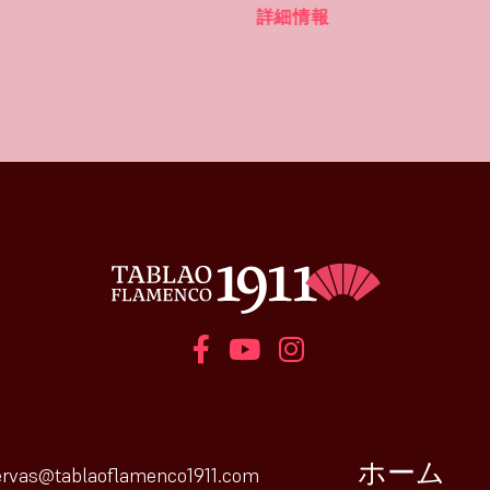
詳細情報
ホーム
ervas@tablaoflamenco1911.com