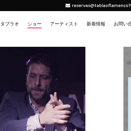
reservas@tablaoflamenco1
タブラオ
ショー
アーティスト
新着情報
お問い