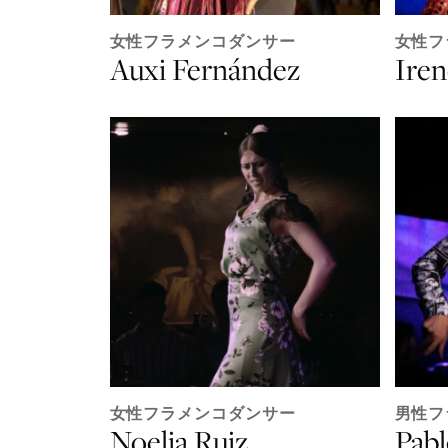
女性フラメンコダンサー
女性フ
Auxi Fernández
Iren
女性フラメンコダンサー
男性フ
Noelia Ruiz
Pabl