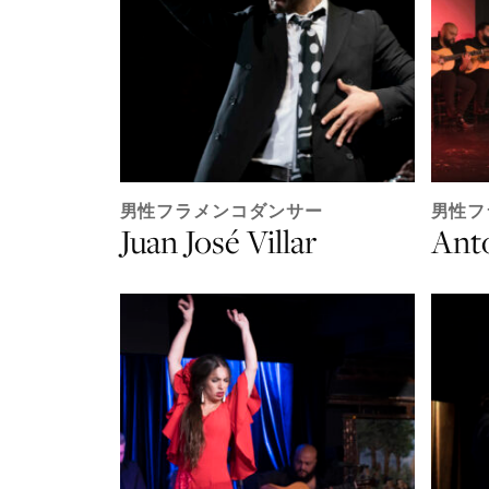
男性フラメンコダンサー
男性フ
Juan José Villar
Ant