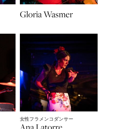
Gloria Wasmer
女性フラメンコダンサー
Ana Latorre