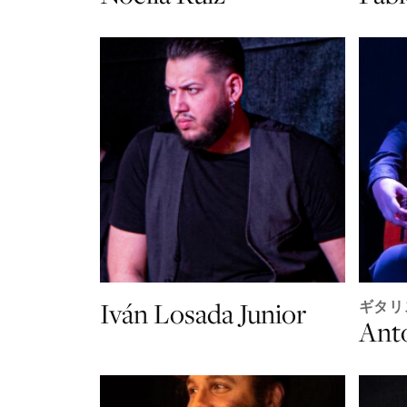
Iván Losada Junior
ギタリ
Ant