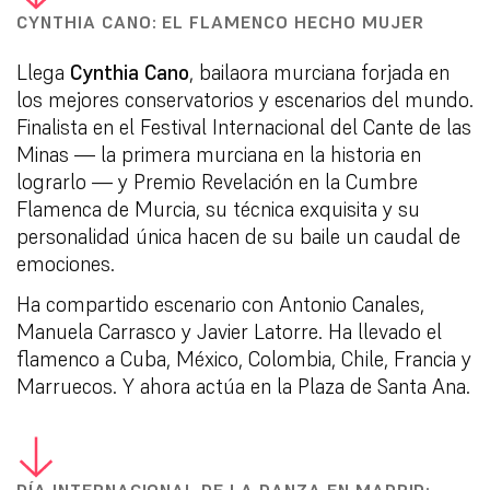
CYNTHIA CANO: EL FLAMENCO HECHO MUJER
Llega
Cynthia Cano
, bailaora murciana forjada en
los mejores conservatorios y escenarios del mundo.
Finalista en el Festival Internacional del Cante de las
Minas — la primera murciana en la historia en
lograrlo — y Premio Revelación en la Cumbre
Flamenca de Murcia, su técnica exquisita y su
personalidad única hacen de su baile un caudal de
emociones.
Ha compartido escenario con Antonio Canales,
Manuela Carrasco y Javier Latorre. Ha llevado el
flamenco a Cuba, México, Colombia, Chile, Francia y
Marruecos. Y ahora actúa en la Plaza de Santa Ana.
DÍA INTERNACIONAL DE LA DANZA EN MADRID: