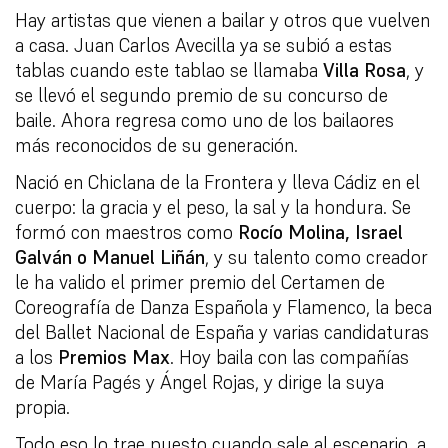
Hay artistas que vienen a bailar y otros que vuelven
a casa. Juan Carlos Avecilla ya se subió a estas
tablas cuando este tablao se llamaba
Villa Rosa
, y
se llevó el segundo premio de su concurso de
baile. Ahora regresa como uno de los bailaores
más reconocidos de su generación.
Nació en Chiclana de la Frontera y lleva Cádiz en el
cuerpo: la gracia y el peso, la sal y la hondura. Se
formó con maestros como
Rocío Molina, Israel
Galván o Manuel Liñán
, y su talento como creador
le ha valido el primer premio del Certamen de
Coreografía de Danza Española y Flamenco, la beca
del Ballet Nacional de España y varias candidaturas
a los
Premios Max
. Hoy baila con las compañías
de María Pagés y Ángel Rojas, y dirige la suya
propia.
Todo eso lo trae puesto cuando sale al escenario, a