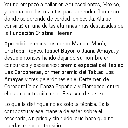
Young empezó a bailar en Aguascalientes, México,
y un día hizo las maletas para aprender flamenco
donde se aprende de verdad: en Sevilla. Allí se
convirtió en una de las alumnas más destacadas de
la
Fundación Cristina Heeren
.
Aprendió de maestros como
Manolo Marín,
Cristóbal Reyes, Isabel Bayón o Juana Amaya
, y
desde entonces ha ido dejando su nombre en
concursos y escenarios:
premio especial del Tablao
Las Carboneras, primer premio del Tablao Los
Amayas
y tres galardones en el Certamen de
Coreografía de Danza Española y Flamenco, entre
ellos una actuación en el
Festival de Jerez
.
Lo que la distingue no es solo la técnica. Es la
compostura: esa manera de estar sobre el
escenario, sin prisa y sin ruido, que hace que no
puedas mirar a otro sitio.