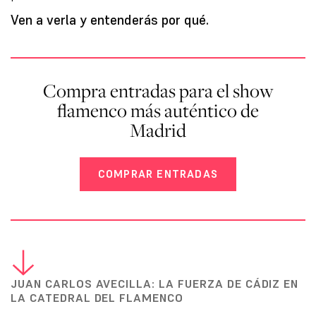
Ven a verla y entenderás por qué.
Compra entradas para el show
flamenco más auténtico de
Madrid
COMPRAR ENTRADAS
JUAN CARLOS AVECILLA: LA FUERZA DE CÁDIZ EN
LA CATEDRAL DEL FLAMENCO