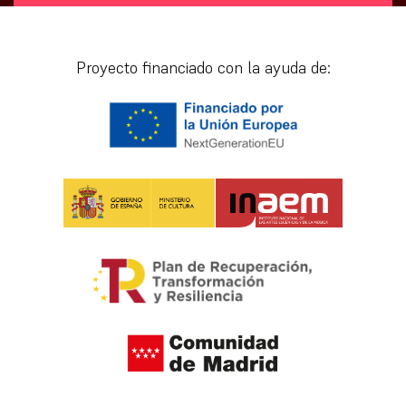
[vr_mini_calendar]
Proyecto financiado con la ayuda de: