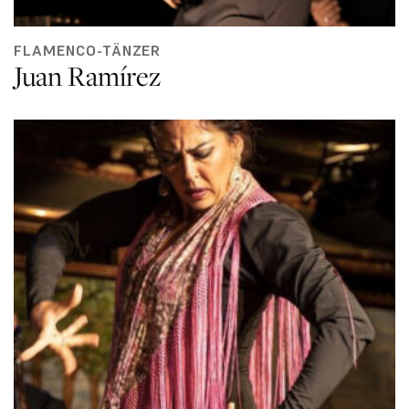
FLAMENCO-TÄNZER
Juan Ramírez