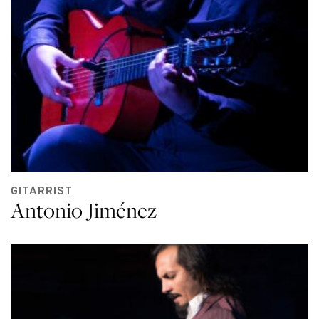
GITARRIST
Antonio Jiménez