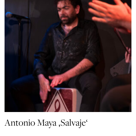
Antonio Maya ‚Salvaje‘