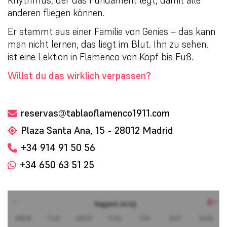
Rhythmus, der das Fundament legt, damit alle
anderen fliegen können.
Er stammt aus einer Familie von Genies – das kann
man nicht lernen, das liegt im Blut. Ihn zu sehen,
ist eine Lektion in Flamenco von Kopf bis Fuß.
Willst du das wirklich verpassen?
reservas@tablaoflamenco1911.com
Plaza Santa Ana, 15 - 28012 Madrid
+34 914 91 50 56
+34 650 63 51 25