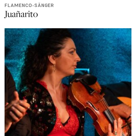
FLAMENCO-SÄNGER
Juañarito