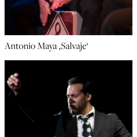
Antonio Maya ‚Salvaje‘