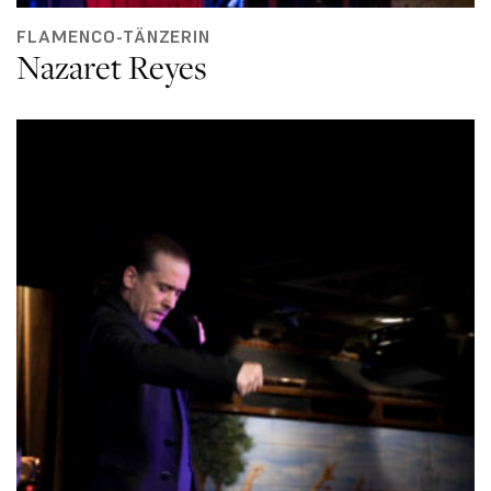
FLAMENCO-TÄNZERIN
Nazaret Reyes