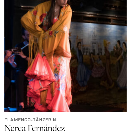
FLAMENCO-TÄNZERIN
Nerea Fernández