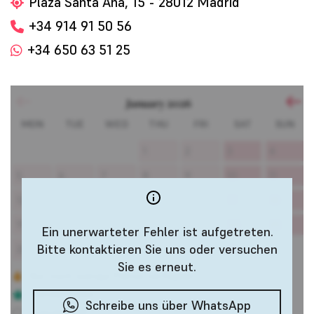
Plaza Santa Ana, 15 - 28012 Madrid
+34 914 91 50 56
+34 650 63 51 25