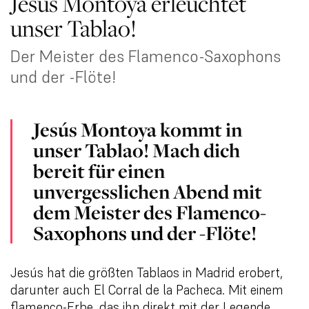
Jesús Montoya erleuchtet
unser Tablao!
Der Meister des Flamenco-Saxophons
und der -Flöte!
Jesús Montoya kommt in
unser Tablao! Mach dich
bereit für einen
unvergesslichen Abend mit
dem Meister des Flamenco-
Saxophons und der -Flöte!
Jesús hat die größten Tablaos in Madrid erobert,
darunter auch El Corral de la Pacheca. Mit einem
flamenco-Erbe, das ihn direkt mit der Legende