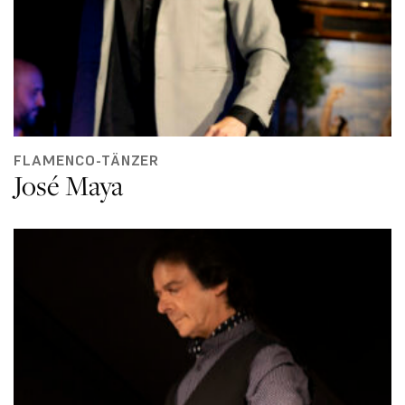
FLAMENCO-TÄNZER
José Maya