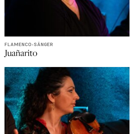
FLAMENCO-SÄNGER
Juañarito