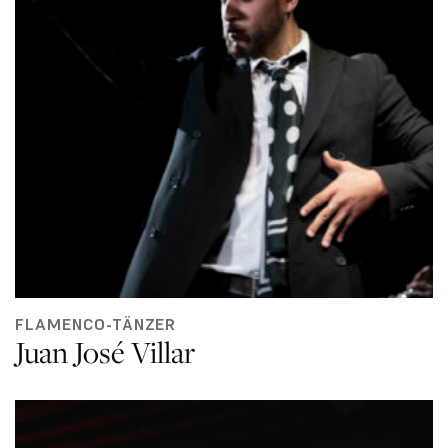
FLAMENCO-TÄNZER
Juan José Villar