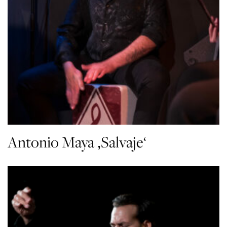
Antonio Maya ‚Salvaje‘