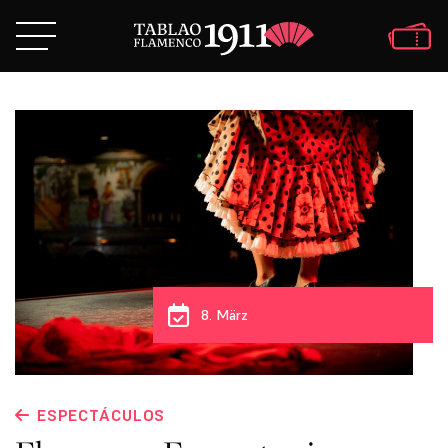
8. März
ESPECTÁCULOS