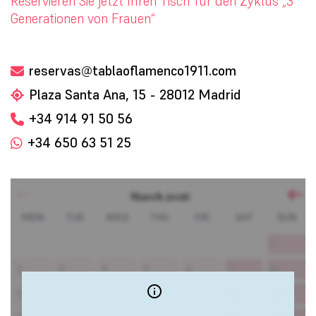
Reservieren Sie jetzt Ihren Tisch für den Zyklus „3
Generationen von Frauen“
reservas@tablaoflamenco1911.com
Plaza Santa Ana, 15 - 28012 Madrid
+34 914 91 50 56
+34 650 63 51 25