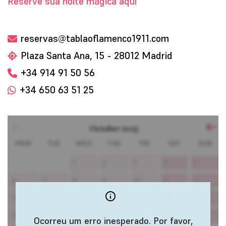
Reserve sua noite mágica aqui
reservas@tablaoflamenco1911.com
Plaza Santa Ana, 15 - 28012 Madrid
+34 914 91 50 56
+34 650 63 51 25