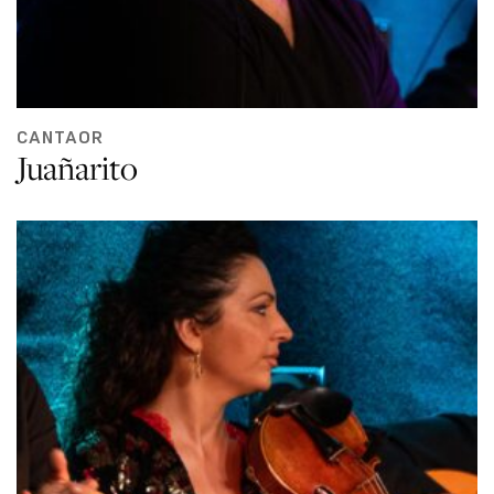
CANTAOR
Juañarito