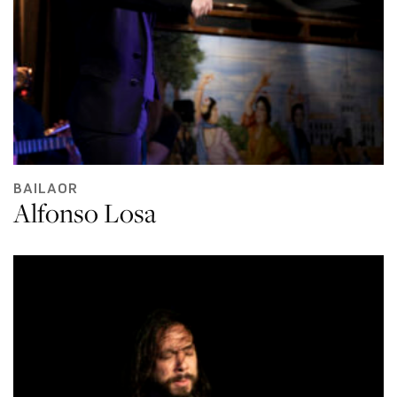
BAILAOR
Alfonso Losa