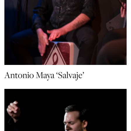
Antonio Maya ‘Salvaje’