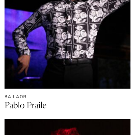
BAILAOR
Pablo Fraile