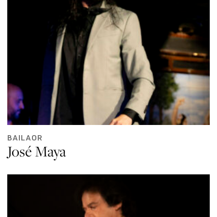
BAILAOR
José Maya