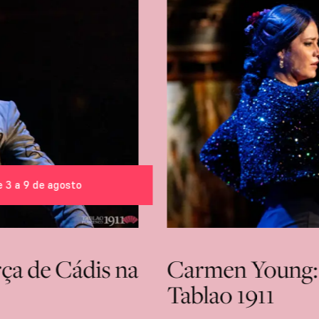
e 3 a 9 de agosto
rça de Cádis na
Carmen Young: a
Tablao 1911