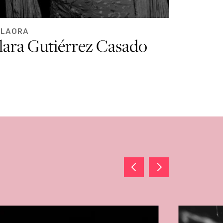
ILAORA
lara Gutiérrez Casado