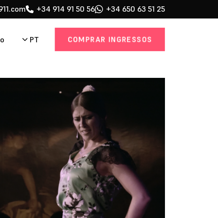
911.com
+34 914 91 50 56
+34 650 63 51 25
COMPRAR INGRESSOS
PT
to