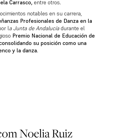
ela Carrasco,
entre otros.
nocimientos notables en su carrera,
eñanzas Profesionales de Danza en la
or l
a Junta de Andalucía
durante el
igioso
Premio Nacional de Educación de
 consolidando su posición como una
nco y la danza.
 com Noelia Ruiz