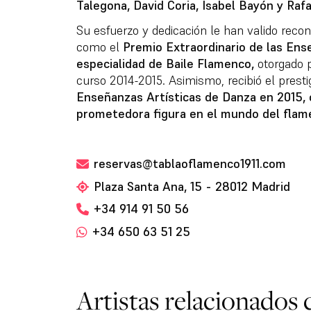
Talegona, David Coria, Isabel Bayón y Rafa
Su esfuerzo y dedicación le han valido reco
como el
Premio Extraordinario de las Ens
especialidad de Baile Flamenco,
otorgado p
curso 2014-2015. Asimismo, recibió el prest
Enseñanzas Artísticas de Danza en 2015,
prometedora figura en el mundo del flame
reservas@tablaoflamenco1911.com
Plaza Santa Ana, 15 - 28012 Madrid
+34 914 91 50 56
+34 650 63 51 25
Artistas relacionados