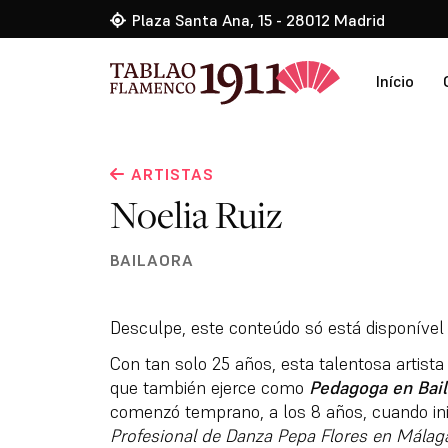
Plaza Santa Ana, 15 - 28012 Madrid
Início
ARTISTAS
Noelia Ruiz
BAILAORA
Desculpe, este conteúdo só está disponíve
Con tan solo 25 años, esta talentosa artista
que también ejerce como
Pedagoga en Bai
comenzó temprano, a los 8 años, cuando ini
Profesional de Danza Pepa Flores en Málag