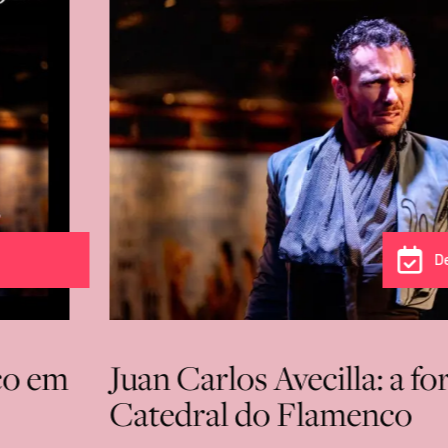
D
co em
Juan Carlos Avecilla: a fo
Catedral do Flamenco