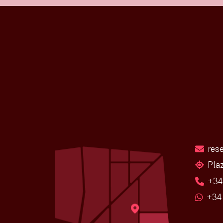
res
Pla
+34
+34 