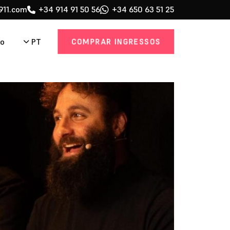
911.com
+34 914 91 50 56
+34 650 63 51 25
COMPRAR INGRESSOS
PT
to