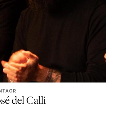
NTAOR
sé del Calli