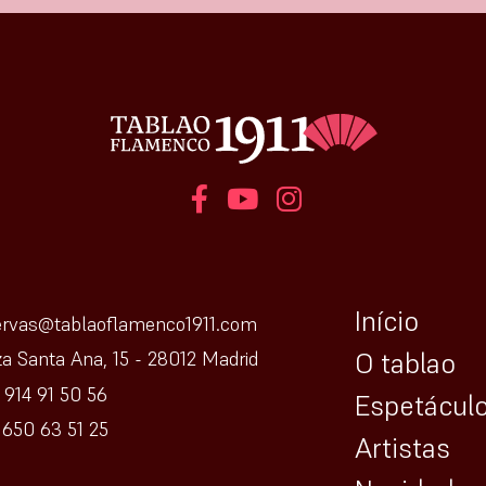
Início
ervas@tablaoflamenco1911.com
O tablao
za Santa Ana, 15 - 28012 Madrid
 914 91 50 56
Espetácul
650 63 51 25
Artistas