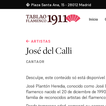
Plaza Santa Ana, 15 - 28012 Madrid
Início
ARTISTAS
José del Calli
CANTAOR
Desculpe, este conteúdo só está disponíve
José Plantón Heredia, conocido como José D
flamenco nacido el 20 de diciembre de 1990
familia de reconocidos artistas del flamenco,
Desde temprana edad, comenzó su carrera e