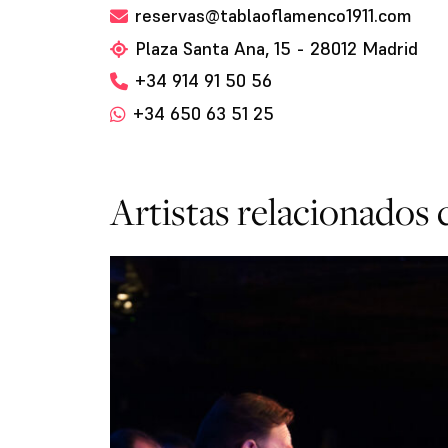
reservas@tablaoflamenco1911.com
Plaza Santa Ana, 15 - 28012 Madrid
+34 914 91 50 56
+34 650 63 51 25
Artistas relacionados 