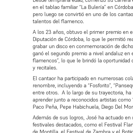
en el tablao familiar “La Bulería” en Córdoba
pero luego se convirtió en uno de los cant
talentos del flamenco.
A los 23 años, obtuvo el primer premio en 
Diputación de Córdoba, lo que le permitió rea
grabar un disco en conmemoración de dich
ganó el segundo premio a nivel andaluz en 
flamencos”, lo que le brindó la oportunidad
y recitales.
El cantaor ha participado en numerosas cola
renombre, incluyendo a “Fosforito”, “Panseq
entre otros. A lo largo de su trayectoria, ha
aprender junto a reconocidos artistas como 
Paco Peña, Pepe Habichuela, Diego Del Mora
Además de sus logros, José ha actuado en
festivales destacados, como el Festival Fla
de Montilla, el Festival de Zambra y el Botij