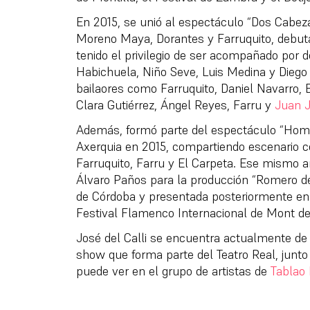
En 2015, se unió al espectáculo “Dos Cabe
Moreno Maya, Dorantes y Farruquito, debut
tenido el privilegio de ser acompañado por 
Habichuela, Niño Seve, Luis Medina y Diego
bailaores como Farruquito, Daniel Navarro, 
Clara Gutiérrez, Ángel Reyes, Farru y
Juan J
Además, formó parte del espectáculo “Homen
Axerquia en 2015, compartiendo escenario c
Farruquito, Farru y El Carpeta. Ese mismo a
Álvaro Paños para la producción “Romero de
de Córdoba y presentada posteriormente en 
Festival Flamenco Internacional de Mont d
José del Calli se encuentra actualmente de
show que forma parte del Teatro Real, junto
puede ver en el grupo de artistas de
Tablao 