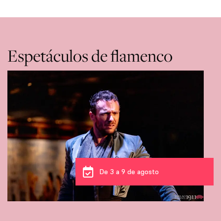
Espetáculos de flamenco
De 3 a 9 de agosto