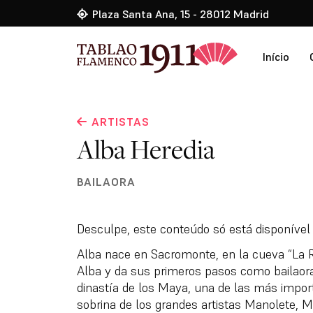
Plaza Santa Ana, 15 - 28012 Madrid
Início
ARTISTAS
Alba Heredia
BAILAORA
Desculpe, este conteúdo só está disponíve
Alba nace en Sacromonte, en la cueva “La R
Alba y da sus primeros pasos como bailaora
dinastía de los Maya, una de las más impo
sobrina de los grandes artistas Manolete,