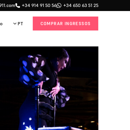
911.com
+34 914 91 50 56
+34 650 63 51 25
COMPRAR INGRESSOS
PT
to