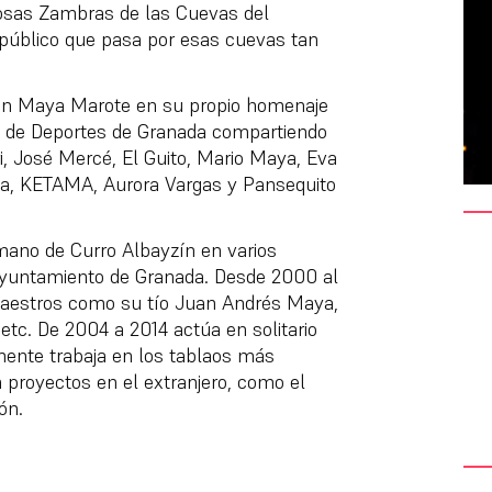
mosas Zambras de las Cuevas del
público que pasa por esas cuevas tan
uan Maya Marote en su propio homenaje
io de Deportes de Granada compartiendo
ri, José Mercé, El Guito, Mario Maya, Eva
a, KETAMA, Aurora Vargas y Pansequito
mano de Curro Albayzín en varios
Ayuntamiento de Granada. Desde 2000 al
aestros como su tío Juan Andrés Maya,
etc. De 2004 a 2014 actúa en solitario
mente trabaja en los tablaos más
n proyectos en el extranjero, como el
pón
.