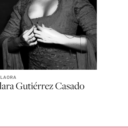
ILAORA
lara Gutiérrez Casado