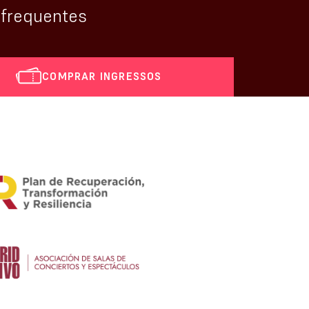
 frequentes
COMPRAR INGRESSOS
i_calendar]