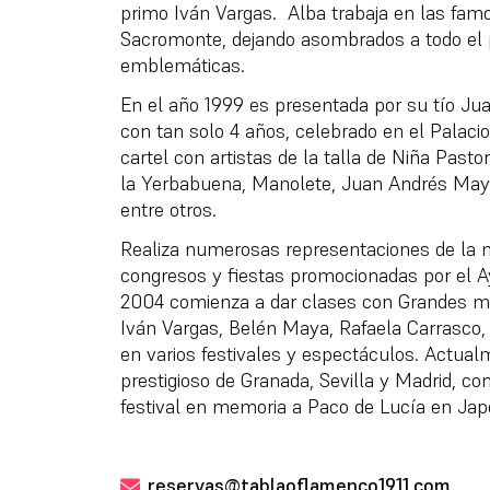
primo Iván Vargas.
Alba trabaja en las fa
Sacromonte, dejando asombrados a todo el 
emblemáticas.
En el año 1999 es presentada por su tío J
con tan solo 4 años, celebrado en el Palac
cartel con artistas de la talla de Niña Pasto
la Yerbabuena, Manolete, Juan Andrés May
entre otros.
Realiza numerosas representaciones de la 
congresos y fiestas promocionadas por el 
2004 comienza a dar clases con Grandes m
Iván Vargas, Belén Maya, Rafaela Carrasco, 
en varios festivales y espectáculos. Actual
prestigioso de Granada, Sevilla y Madrid, co
festival en memoria a Paco de Lucía en Ja
reservas@tablaoflamenco1911.com