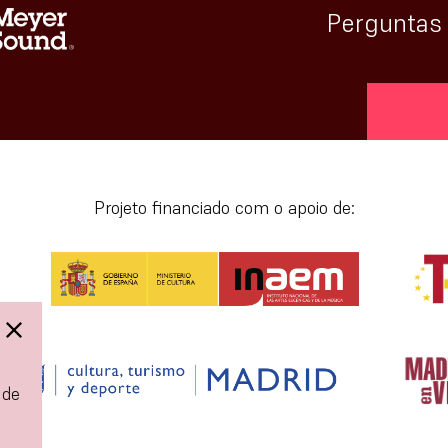
Perguntas
[vr_min
Projeto financiado com o apoio de:
 de