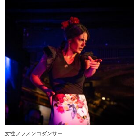
女性フラメンコダンサー