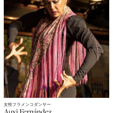
女性フラメンコダンサー
Auxi Fernández