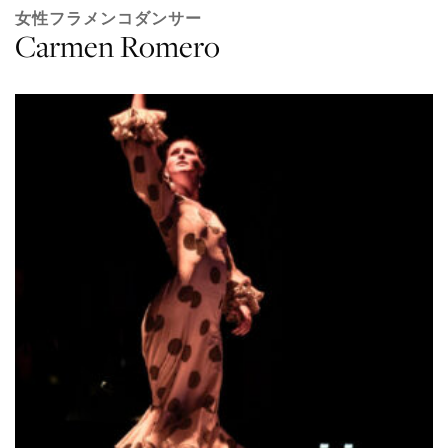
女性フラメンコダンサー
Carmen Romero