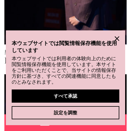
本ウェブサイトでは閲覧情報保存機能を使用
しています
男性フラメンコダンサー
Farruquito
本ウェブサイトでは利用者の体験向上のために
閲覧情報保存機能を使用しています。本サイト
をご利用いただくことで、当サイトの情報保存
方針に基づき、すべての関連機能に同意したも
のとみなされます。
すべて承認
設定を調整
チケットを購入する