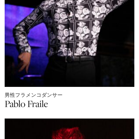
男性フラメンコダンサー
Pablo Fraile