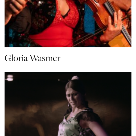
Gloria Wasmer