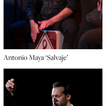
Antonio Maya ‘Salvaje’