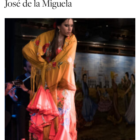
José de la Miguela