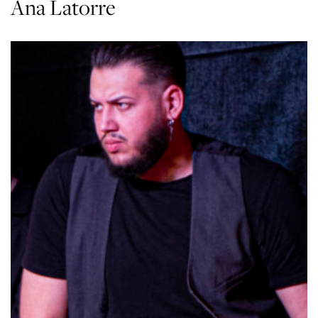
Ana Latorre