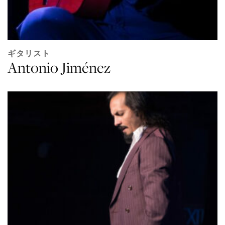
ギタリスト
Antonio Jiménez