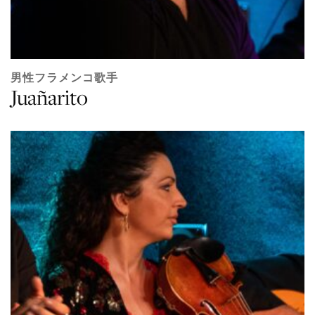
男性フラメンコ歌手
Juañarito