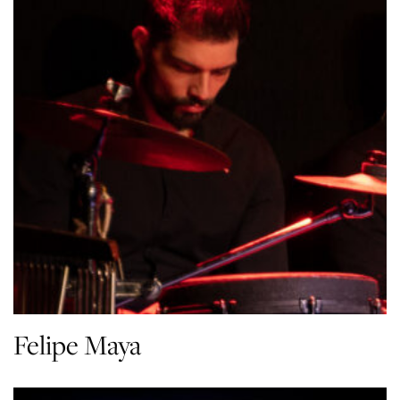
Felipe Maya