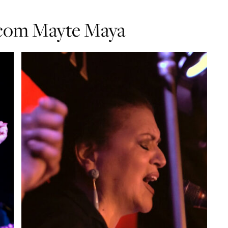
s com Mayte Maya