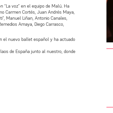
ón “La voz” en el equipo de Malú. Ha
omo Carmen Cortés, Juan Andrés Maya,
ati”, Manuel Liñan, Antonio Canales,
 Remedios Amaya, Diego Carrasco,
n el nuevo ballet español y ha actuado
laos de España junto al nuestro, donde