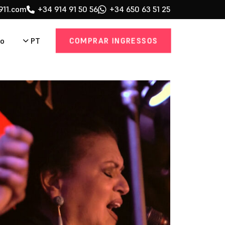
911.com
+34 914 91 50 56
+34 650 63 51 25
COMPRAR INGRESSOS
PT
to