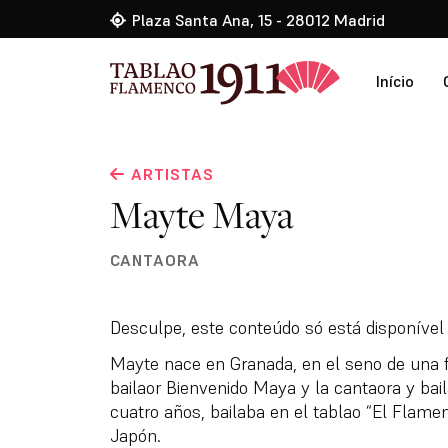
Plaza Santa Ana, 15 - 28012 Madrid
Início
ARTISTAS
Mayte Maya
CANTAORA
Desculpe, este conteúdo só está disponíve
Mayte nace en Granada, en el seno de una fam
bailaor Bienvenido Maya y la cantaora y bai
cuatro años, bailaba en el tablao “El Flame
Japón.