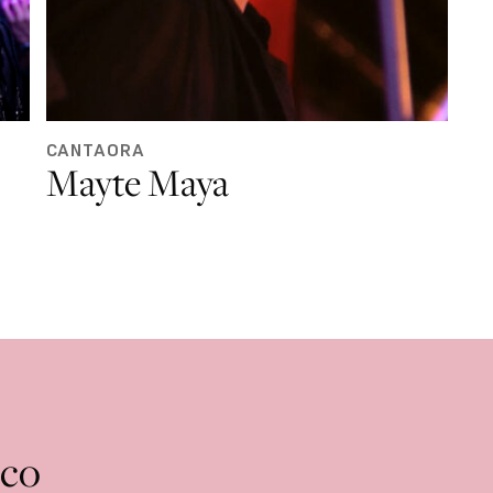
CANTAORA
Mayte Maya
nco