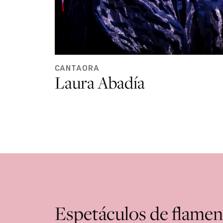
CANTAORA
Laura Abadía
Espetáculos de flame