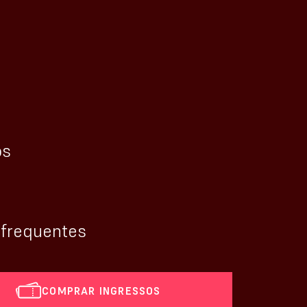
os
 frequentes
COMPRAR INGRESSOS