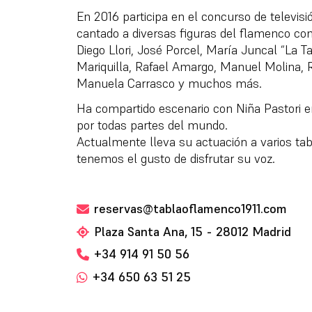
En 2016 participa en el concurso de televisi
cantado a diversas figuras del flamenco c
Diego Llori, José Porcel, María Juncal “La T
Mariquilla, Rafael Amargo, Manuel Molina,
Manuela Carrasco y muchos más.
Ha compartido escenario con Niña Pastori e
por todas partes del mundo.
Actualmente lleva su actuación a varios tab
tenemos el gusto de disfrutar su voz.
reservas@tablaoflamenco1911.com
Plaza Santa Ana, 15 - 28012 Madrid
+34 914 91 50 56
+34 650 63 51 25