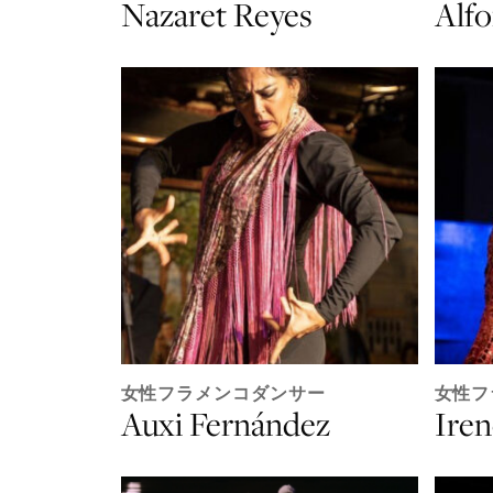
Nazaret Reyes
Alf
女性フラメンコダンサー
女性フ
Auxi Fernández
Iren