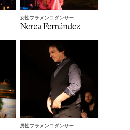
女性フラメンコダンサー
Nerea Fernández
男性フラメンコダンサー