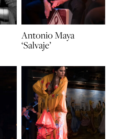
Antonio Maya
‘Salvaje’