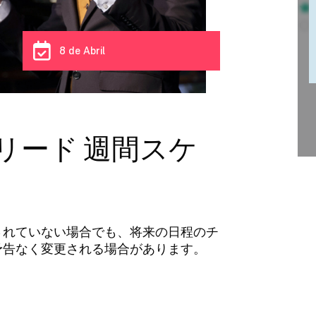
8 de Abril
リード 週間スケ
されていない場合でも、将来の日程のチ
予告なく変更される場合があります。