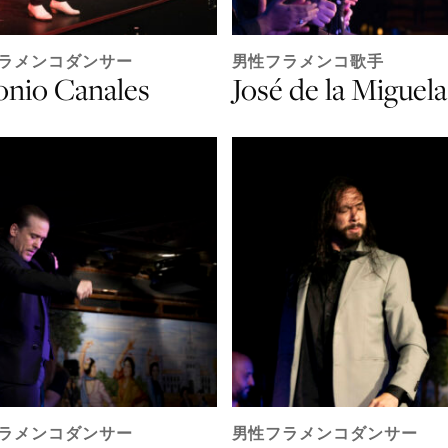
ラメンコダンサー
男性フラメンコ歌手
onio Canales
José de la Miguela
ラメンコダンサー
男性フラメンコダンサー