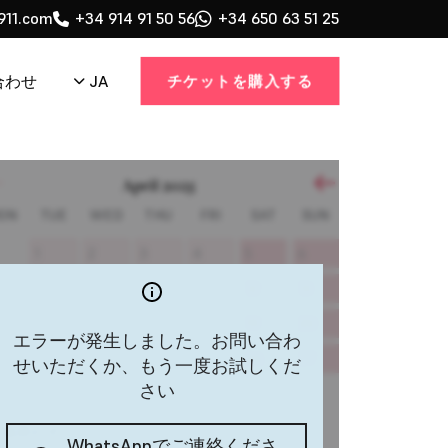
911.com
+34 914 91 50 56
+34 650 63 51 25
チケットを購入する
JA
合わせ