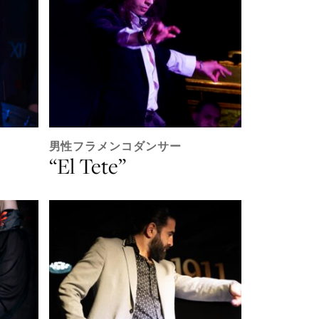
男性フラメンコダンサー
“El Tete”