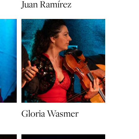
Juan Ramírez
Gloria Wasmer