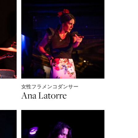
女性フラメンコダンサー
Ana Latorre