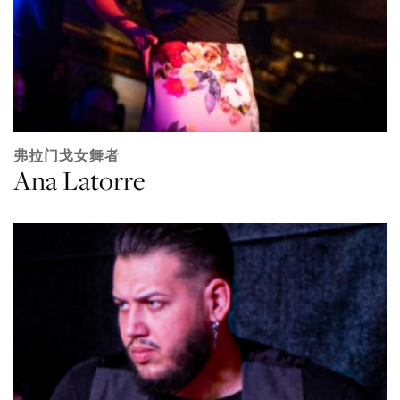
弗拉门戈女舞者
Ana Latorre