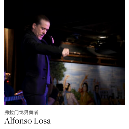
弗拉门戈男舞者
Alfonso Losa