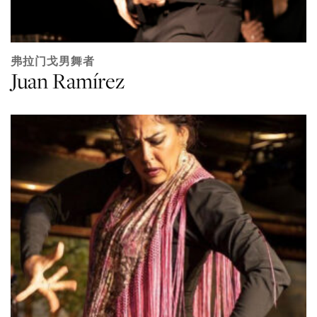
弗拉门戈男舞者
Juan Ramírez