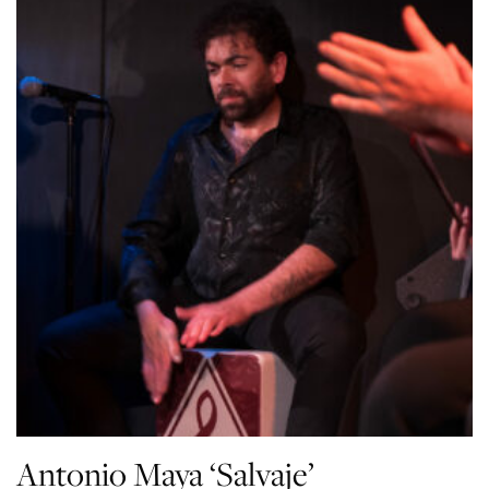
Antonio Maya ‘Salvaje’