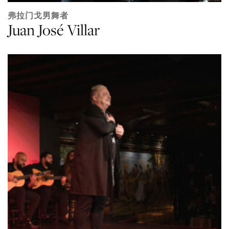
弗拉门戈男舞者
Juan José Villar