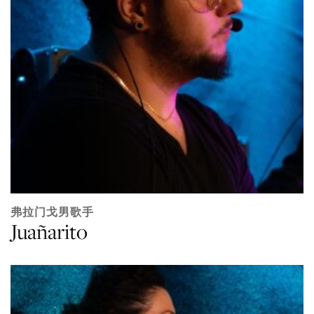
弗拉门戈男歌手
Juañarito