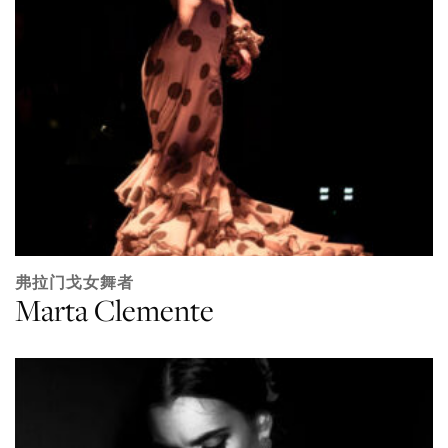
弗拉门戈女舞者
Marta Clemente