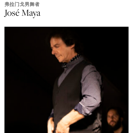
弗拉门戈男舞者
José Maya