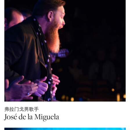
弗拉门戈男歌手
José de la Miguela