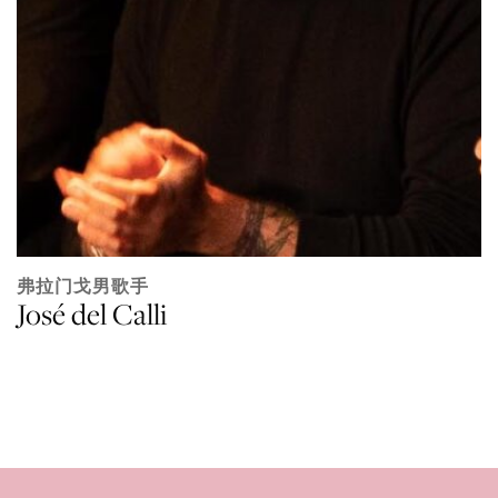
弗拉门戈男歌手
José del Calli