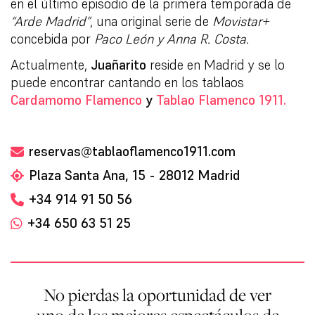
en el último episodio de la primera temporada de
“Arde Madrid”
, una original serie de
Movistar+
concebida por
Paco León y Anna R. Costa.
Actualmente,
Juañarito
reside en Madrid y se lo
puede encontrar cantando en los tablaos
Cardamomo Flamenco
y
Tablao Flamenco 1911.
reservas@tablaoflamenco1911.com
Plaza Santa Ana, 15 - 28012 Madrid
+34 914 91 50 56
+34 650 63 51 25
No pierdas la oportunidad de ver