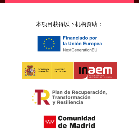
[vr_mini_calendar]
本项目获得以下机构资助：