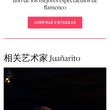
uno de los mejores espectáculos de
flamenco
COMPRAR ENTRADAS
相关艺术家 Juañarito