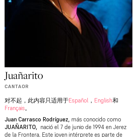
Juañarito
CANTAOR
对不起，此内容只适用于
Español
，
English
和
Français
。
Juan Carrasco Rodríguez,
más conocido como
JUAÑARITO,
nació el 7 de junio de 1994 en Jerez
de la Frontera. Este joven intérprete es parte de