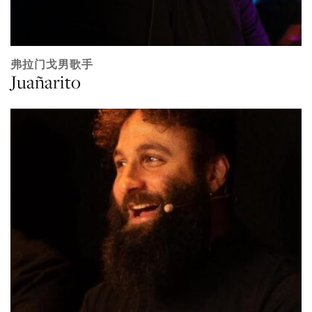
弗拉门戈男歌手
Juañarito