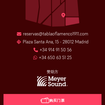
reservas@tablaoflamenco1911.com
Plaza Santa Ana, 15 - 28012 Madrid
+34 914 91 50 56
+34 650 63 51 25
赞助方
购买门票