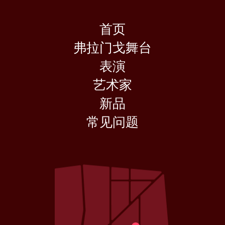
首页
弗拉门戈舞台
表演
艺术家
新品
常见问题