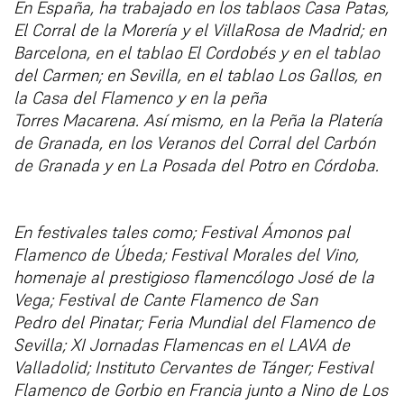
En España, ha trabajado en los tablaos Casa Patas,
El Corral de la Morería y el
VillaRosa de Madrid; en
Barcelona, en el tablao El Cordobés y en el tablao
del Carmen; en Sevilla, en el tablao Los Gallos, en
la Casa del Flamenco y en la peña
Torres
Macarena. Así mismo, en la Peña la Platería
de Granada, en los Veranos del Corral del
Carbón
de Granada y en La Posada del Potro en Córdoba.
En festivales tales como;
Festival Ámonos pal
Flamenco de Úbeda; Festival Morales del Vino,
homenaje al
prestigioso flamencólogo José de la
Vega; Festival de Cante Flamenco de San
Pedro del Pinatar; Feria Mundial del Flamenco de
Sevilla; XI Jornadas Flamencas en el
LAVA de
Valladolid; Instituto Cervantes de Tánger; Festival
Flamenco de Gorbio en
Francia junto a Nino de Los