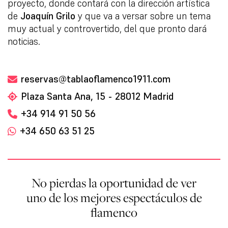
proyecto, donde contará con la dirección artística
de
Joaquín Grilo
y que va a versar sobre un tema
muy actual y controvertido, del que pronto dará
noticias.
reservas@tablaoflamenco1911.com
Plaza Santa Ana, 15 - 28012 Madrid
+34 914 91 50 56
+34 650 63 51 25
No pierdas la oportunidad de ver
uno de los mejores espectáculos de
flamenco