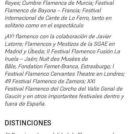
Reyes; Cumbre Flamenca de Murc
ia; Festival
Flamenco de Bayona – Francia; Festival
Internacional de Cante de Lo Ferro, tanto en
solitario como en el espectáculo
¡AY! flamenco con la colaboración de Javier
Latorre; Flamencos y
Mestizos de la SGAE en
Madrid y Úbeda; II Festival Flamenco Fusión La
Iruela – Jaén;
Nuit des Musées de
Bâle, Fondation Fernet-Branca, Estrasburgo; I
Festival Flamenco
Cervantes Theatre en Londres;
49 Festival Flamenco de Zamora; XXI
Festival
Flamenco del Corcho del Valle Genal de
Gaucín y en otros importantes festivales dentro y
fuera de España.
DISTINCIONES