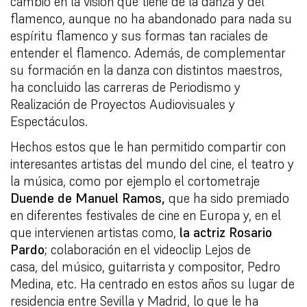
cambio en la visión que tiene de la danza y del
flamenco, aunque no ha abandonado para nada su
espíritu flamenco y sus formas tan raciales de
entender el flamenco. Además, de complementar
su formación en la danza con distintos maestros,
ha concluido las carreras de Periodismo y
Realización de Proyectos Audiovisuales y
Espectáculos.
Hechos estos que le han permitido compartir con
interesantes artistas del mundo del cine, el teatro y
la música, como por ejemplo el cortometraje
Duende
de Manuel Ramos,
que ha sido premiado
en diferentes festivales de cine en Europa y, en el
que intervienen artistas como,
la actriz Rosario
Pardo
; colaboración en el videoclip
Lejos de
casa
,
del músico, guitarrista y compositor, Pedro
Medina, etc. Ha centrado en estos años su lugar de
residencia entre Sevilla y Madrid, lo que le ha