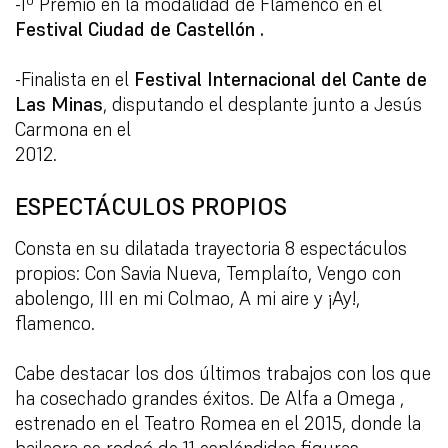
-1º Premio en la modalidad de Flamenco en el
Festival Ciudad de Castellón .
-Finalista en el
Festival Internacional del Cante de
Las Minas
, disputando el desplante
junto a Jesús
Carmona en el
2012.
ESPECTÁCULOS PROPIOS
Consta en su dilatada trayectoria 8 espectáculos
propios: Con Savia Nueva, Templaíto,
Vengo con
abolengo, III en mi Colmao, A mi aire y ¡Ay!,
flamenco.
Cabe destacar los dos últimos trabajos con los que
ha cosechado grandes éxitos. De Alfa a
Omega ,
estrenado en el Teatro Romea en el 2015, donde la