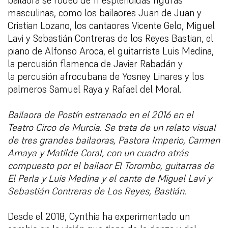
bailaora se rodeó de 11 espléndi
das figuras
masculinas, como los bailaores Juan de Juan y
Cristian Lozano, los cantaores Vicente Gelo, Miguel
Lavi y Sebastián Contreras de los Reyes Bastian, el
piano de Alfonso Aroca, el guitarrista Luis Medina,
la percusión flamenca de Javier Rabadán y
la percusión afrocubana de Yosney Linares y los
palmeros Samuel Raya y Rafael del Moral.
Bailaora de Postín estrenado en el 2016 en el
Teatro Circo de Murcia. Se trata de un
relato visual
de tres grandes bailaoras, Pastora Imperio, Carmen
Amaya y Matilde Coral, con un cuadro atrás
compuesto por el bailaor El Torombo, guitarras de
El Perla y Luis Medina y el cante de Miguel Lavi y
Sebastián Contreras de Los Reyes, Bastián.
Desde el 2018, Cynthia ha experimentado un