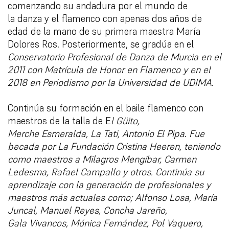
comenzando su andadura por el mundo de
la
danza y el flamenco con apenas dos años de
edad de la mano de su primera maestra María
Dolores Ros. Posteriormente, se gradúa en el
Conservatorio Profesional de Danza de Murcia en el
2011 con Matrícula de Honor en Flamenco y en el
2018 en Periodismo por la Universidad de UDIMA.
Continúa su formación en el baile flamenco con
maestros de la talla de E
l Güito,
Merche
Esmeralda, La Tati, Antonio El Pipa
.
Fue
becada por La Fundación Cristina Heeren, teniendo
como maestros a Milagros Mengíbar, Carmen
Ledesma, Rafael Campallo y otros. Continúa su
aprendizaje con la generación de profesionales y
maestros más
actuales como; Alfonso Losa, María
Juncal, Manuel Reyes, Concha Jareño,
Gala
Vivancos, Mónica Fernández, Pol Vaquero,