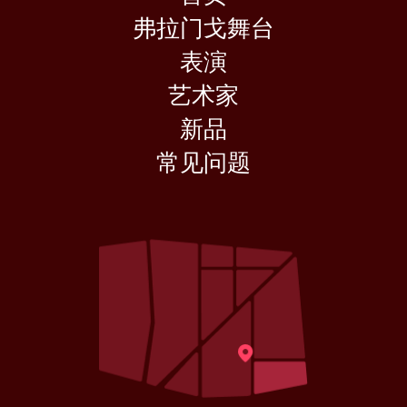
弗拉门戈舞台
表演
艺术家
新品
常见问题