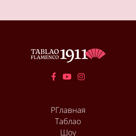
РГлавная
Таблао
Шоу