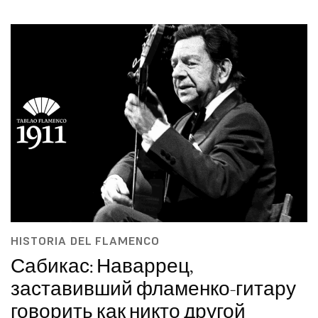
HISTORIA DEL FLAMENCO
Сабикас: Наваррец,
заставивший фламенко-гитару
говорить как никто другой