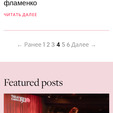
фламенко
ЧИТАТЬ ДАЛЕЕ
← Ранее
1
2
3
4
5
6
Далее →
Featured posts