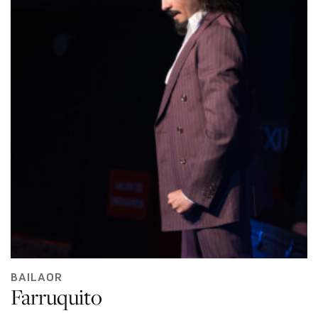
BAILAOR
Farruquito