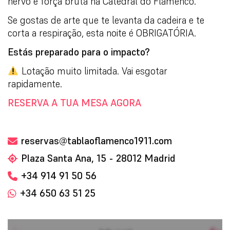
nervo e força bruta na Catedral do Flamenco.
Se gostas de arte que te levanta da cadeira e te
corta a respiração, esta noite é OBRIGATÓRIA.
Estás preparado para o impacto?
Lotação muito limitada. Vai esgotar
rapidamente.
RESERVA A TUA MESA AGORA
reservas@tablaoflamenco1911.com
Plaza Santa Ana, 15 - 28012 Madrid
+34 914 91 50 56
+34 650 63 51 25