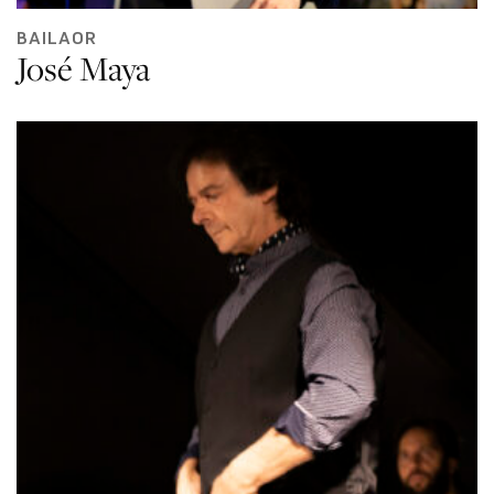
BAILAOR
José Maya