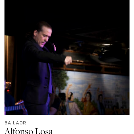
BAILAOR
Alfonso Losa