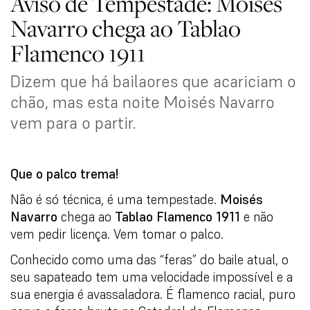
Aviso de Tempestade: Moisés
Navarro chega ao Tablao
Flamenco 1911
Dizem que há bailaores que acariciam o
chão, mas esta noite Moisés Navarro
vem para o partir.
Que o palco trema!
Não é só técnica, é uma tempestade.
Moisés
Navarro
chega ao
Tablao Flamenco 1911
e não
vem pedir licença. Vem tomar o palco.
Conhecido como uma das “feras” do baile atual, o
seu sapateado tem uma velocidade impossível e a
sua energia é avassaladora. É flamenco racial, puro