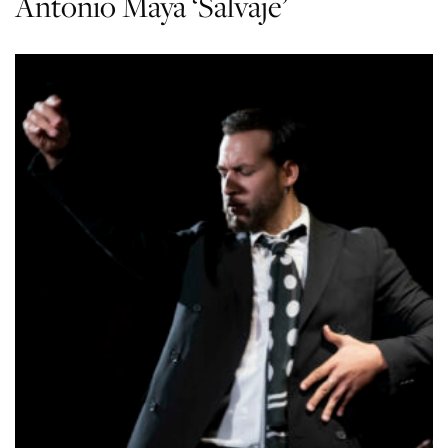
Antonio Maya ‘Salvaje’