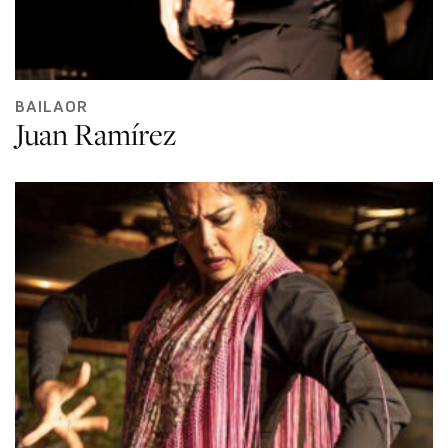
BAILAOR
Juan Ramírez