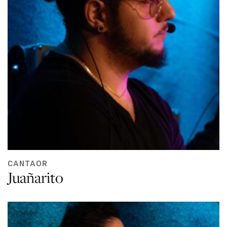
CANTAOR
Juañarito