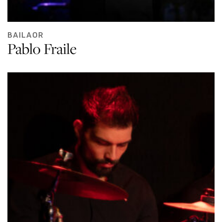
BAILAOR
Pablo Fraile