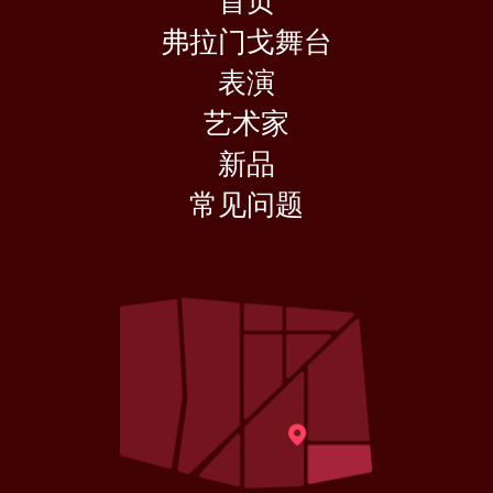
首页
弗拉门戈舞台
表演
艺术家
新品
常见问题