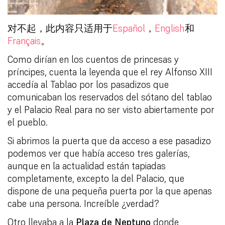
对不起，此内容只适用于
Español
，
English
和
Français
。
Como dirían en los cuentos de princesas y
príncipes, cuenta la leyenda que el rey Alfonso XIII
accedía al Tablao por los pasadizos que
comunicaban los reservados del sótano del tablao
y el Palacio Real para no ser visto abiertamente por
el pueblo.
Si abrimos la puerta que da acceso a ese pasadizo
podemos ver que había acceso tres galerías,
aunque en la actualidad están tapiadas
completamente, excepto la del Palacio, que
dispone de una pequeña puerta por la que apenas
cabe una persona. Increíble ¿verdad?
Otro llevaba a la
Plaza de Neptuno
donde