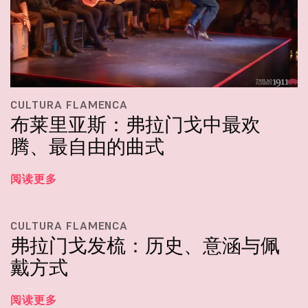
CULTURA FLAMENCA
布莱里亚斯：弗拉门戈中最欢
腾、最自由的曲式
阅读更多
CULTURA FLAMENCA
弗拉门戈发梳：历史、意涵与佩
戴方式
阅读更多