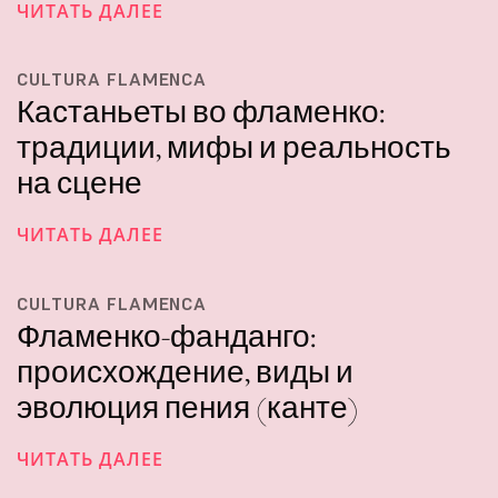
ЧИТАТЬ ДАЛЕЕ
CULTURA FLAMENCA
Кастаньеты во фламенко:
традиции, мифы и реальность
на сцене
ЧИТАТЬ ДАЛЕЕ
CULTURA FLAMENCA
Фламенко-фанданго:
происхождение, виды и
эволюция пения (канте)
ЧИТАТЬ ДАЛЕЕ