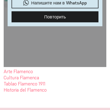
Arte Flamenco
Cultura Flamenca
Tablao Flamenco 1911
Historia del Flamenco