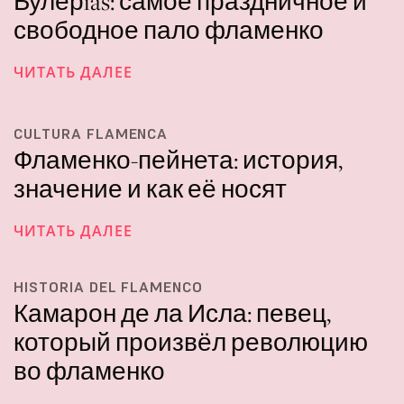
Булерías: самое праздничное и
свободное пало фламенко
ЧИТАТЬ ДАЛЕЕ
CULTURA FLAMENCA
Фламенко-пейнета: история,
значение и как её носят
ЧИТАТЬ ДАЛЕЕ
HISTORIA DEL FLAMENCO
Камарон де ла Исла: певец,
который произвёл революцию
во фламенко