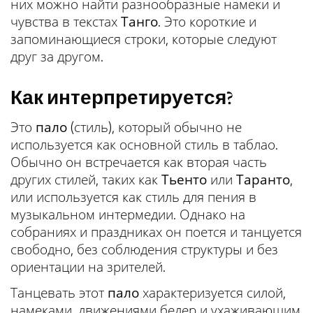
них можно найти разнообразные намеки и
чувства в текстах
Танго
. Это короткие и
запоминающиеся строки, которые следуют
друг за другом.
Как интерпретируется?
Это
пало
(стиль), который обычно не
используется как основной стиль в таблао.
Обычно он встречается как вторая часть
других стилей, таких как
Тьенто
или
Таранто
,
или используется как стиль для пения в
музыкальном интермедии. Однако на
собраниях и праздниках он поется и танцуется
свободно, без соблюдения структуры и без
ориентации на зрителей.
Танцевать этот
пало
характеризуется силой,
намеками, движениями бедер и ухаживающим