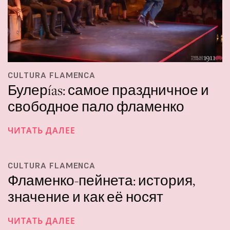
CULTURA FLAMENCA
Булерías: самое праздничное и
свободное пало фламенко
ЧИТАТЬ ДАЛЕЕ
CULTURA FLAMENCA
Фламенко-пейнета: история,
значение и как её носят
ЧИТАТЬ ДАЛЕЕ