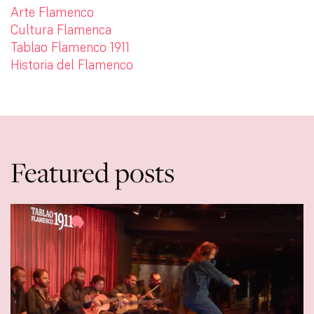
Arte Flamenco
Cultura Flamenca
Tablao Flamenco 1911
Historia del Flamenco
Featured posts