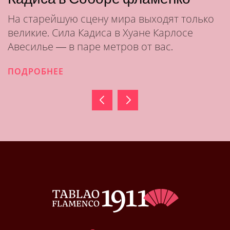
На старейшую сцену мира выходят только
великие. Сила Кадиса в Хуане Карлосе
Авесилье — в паре метров от вас.
ПОДРОБНЕЕ