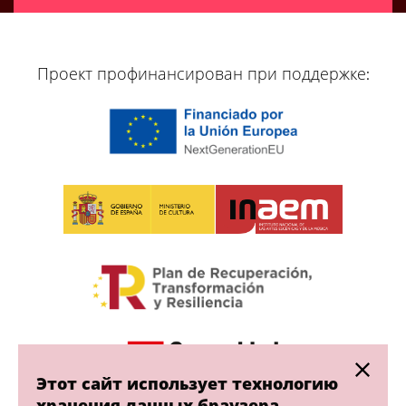
[vr_mini_calendar]
Проект профинансирован при поддержке:
Этот сайт использует технологию
хранения данных браузера