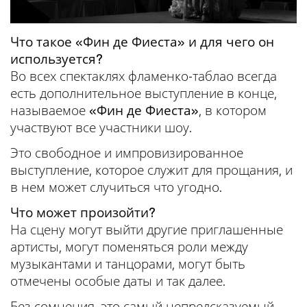
Что такое «Фин де Фиеста» и для чего он
используется?
Во всех спектаклях фламенко-таблао всегда
есть дополнительное выступление в конце,
называемое
«Фин де Фиеста»
, в котором
участвуют все участники шоу.
Это свободное и импровизированное
выступление, которое служит для прощания, и
в нем может случиться что угодно.
Что может произойти?
На сцену могут выйти другие приглашенные
артисты, могут поменяться роли между
музыкантами и танцорами, могут быть
отмечены особые даты и так далее.
Без сомнения, это самый непредсказуемый